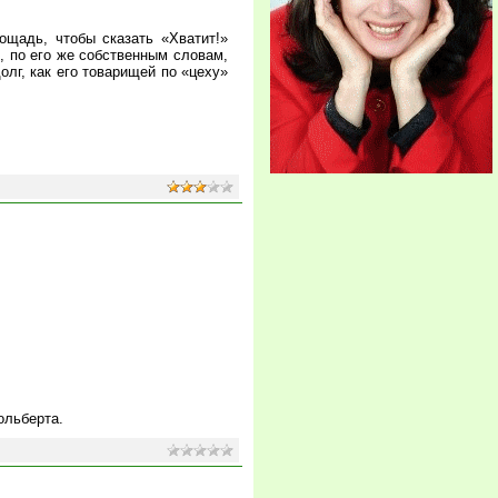
ощадь, чтобы сказать «Хватит!»
о, по его же собственным словам,
олг, как его товарищей по «цеху»
ольберта.