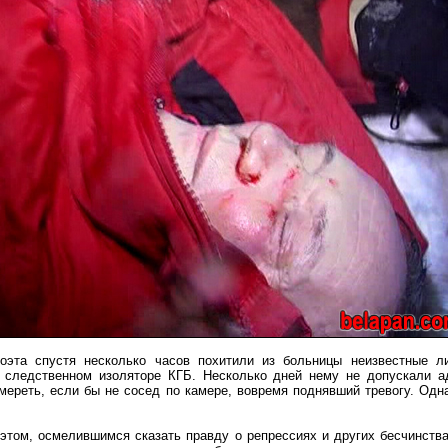
оэта спустя несколько часов похитили из больницы неизвестные ли
следственном изоляторе КГБ. Несколько дней нему не допускали ад
умереть, если бы не сосед по камере, вовремя поднявший тревогу. Одн
этом, осмелившимся сказать правду о репрессиях и других бесчинств