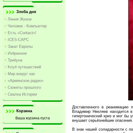
Злоба дня
Линия Жизни
Человек - Компьютер
Есть «Contact»!
ICES-CAPC
Закат Европы
Избранное
Трибуна
Клуб путешествий
Мир вокруг нас
«Армянское радио»
Сюжеты прошлого
Свалка Истории
Доставленного в реанимацию п
Корзина
Владимир Некляев находится в 
гипертонический криз и мог бы 
Ваша корзина пуста
внушает серьёзнейшие опасения.
В знак нашей солидарности с по