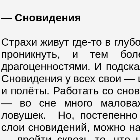
— Сновидения
Страхи живут где-то в глуб
проникнуть, и тем бо
драгоценностями. И подска
Сновидения у всех свои — и
и полёты. Работать со сно
— во сне много маловаж
ловушек. Но, постепенно
слои сновидений, можно на
— пройти сквозь то, что 