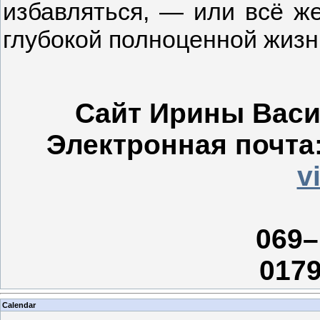
избавляться, — или всё ж
глубокой полноценной жизн
Сайт Ирины Вас
Электронная почта
v
069–
0179
Calendar