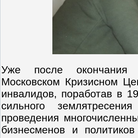
Уже после окончания У
Московском Кризисном Це
инвалидов, поработав в 1
сильного землятресени
проведения многочисленны
бизнесменов и политико