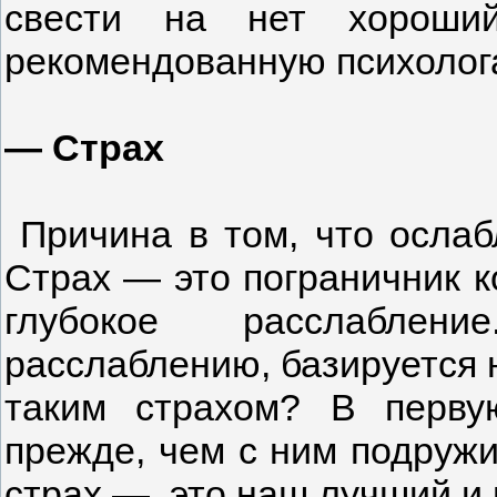
свести на нет хороши
рекомендованную психолога
— Страх
Причина в том, что ослаб
Страх — это пограничник к
глубокое расслаблени
расслаблению, базируется н
таким страхом? В перву
прежде, чем с ним подружи
страх — это наш лучший и 