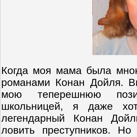
Когда моя мама была мно
романами Конан Дойля. В
мою теперешнюю позиц
школьницей, я даже хот
легендарный Конан Дойл
ловить преступников. Н