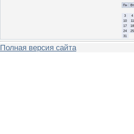
Пн
Вт
3
4
10
11
17
18
24
25
31
Полная версия сайта