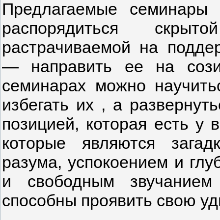
Предлагаемые семинары 
распорядиться скрыто
растрачиваемой на подде
— направить ее на сози
семинарах можно научить
избегать их , а развернут
позицией, которая есть у 
которые являются зага
разума, успокоением и глу
и свободным звучанием
способны проявить свою уд