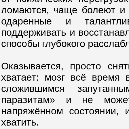
ломаются, чаще болеют и
одаренные и талантл
поддерживать и восстанавл
способы глубокого расслаб
Оказывается, просто сня
хватает: мозг всё время 
сложившимся запутанны
паразитам» и не может
напряжённом состоянии, 
хватить.