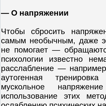
— О напряжении
Чтобы сбросить напряже
самым необычным, даже э
не помогает — обращаютс
психологии известно нем
расслабление — например
аутогенная тренировка
мускольное напряжени
использование этих мет
ослаблению психических н