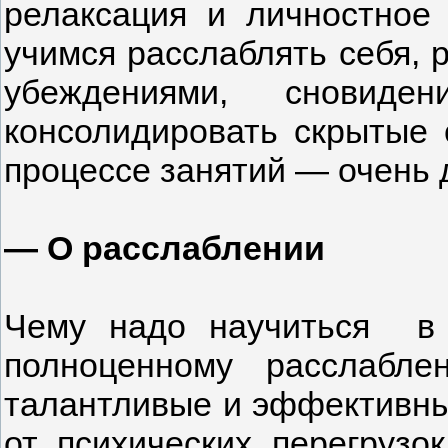
релаксация и личностное
учимся расслаблять себя, 
убеждениями, сновид
консолидировать скрытые 
процессе занятий — очень 
— О расслаблении
Чему надо научиться в 
полноценному расслабл
талантливые и эффективны
от психических перегрузо