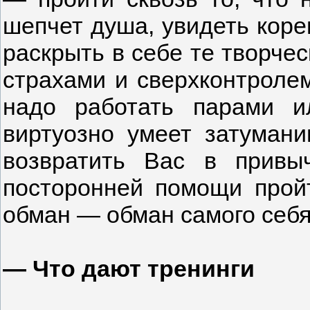
шепчет душа, увидеть коре
раскрыть в себе те творче
страхами и сверхконтроле
надо работать парами и
виртуозно умеет затумани
возвратить Вас в привы
посторонней помощи прой
обман — обман самого себя
— Что дают тренинги