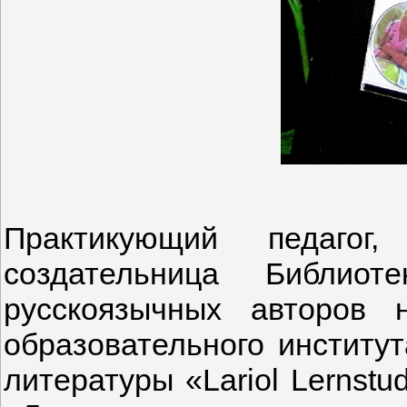
Практикующий педагог
создательница Библиот
русскоязычных авторов 
образовательного институт
литературы «Lariol Lernst