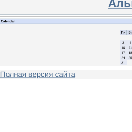
Аль
Calendar
Пн
Вт
3
4
10
11
17
18
24
25
31
Полная версия сайта