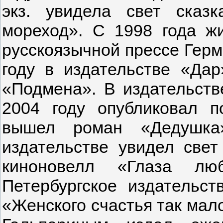
экз. увидела свет сказк
мореход». С 1998 года жи
русскоязычной прессе Герм
году в издательстве «Да
«Подмена». В издательств
2004 году опубликовал п
вышел роман «Дедушка
издательстве увидел свет
киноновелл «Глаза лю
Петербургское издательс
«Женского счастья так мало»