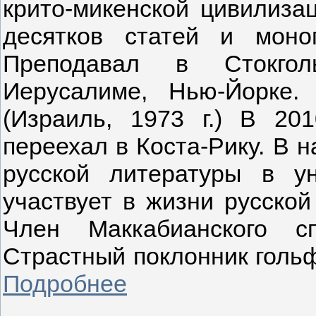
крито-микенской цивилизац
десятков статей и моно
Преподавал в Стокголь
Иерусалиме, Нью-Йорке.
(Израиль, 1973 г.) В 20
переехал в Коста-Рику. В н
русской литературы в ун
участвует в жизни русской
Член Маккабианского сп
Страстный поклонник гольф
Подробнее