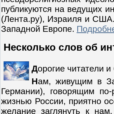
публикуются на ведущих и
(Лента.ру), Израиля и США.
Западной Европе.
Подробн
Несколько слов об и
Д
орогие читатели и
Н
ам, живущим в За
Германии), говорящим по
жизнью России, приятно ос
желание заглянуть к нам