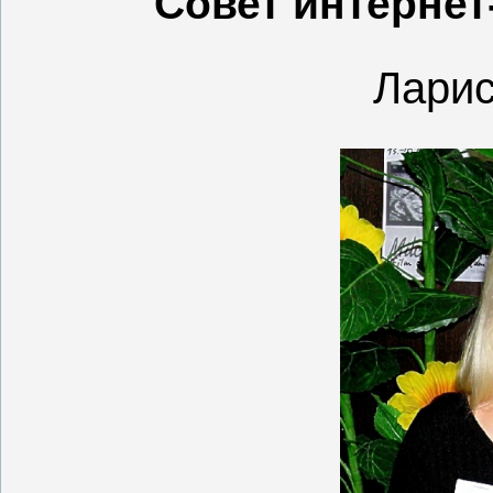
Совет интернет
Ларис