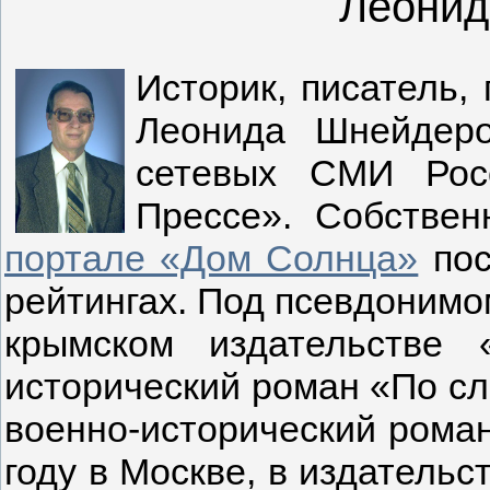
Леонид
Историк, писатель,
Леонида Шнейдеро
сетевых СМИ Рос
Прессе». Собстве
портале «Дом Солнца»
пос
рейтингах. Под псевдонимом
крымском издательстве 
исторический роман «По сл
военно-исторический роман
году в Москве, в издатель