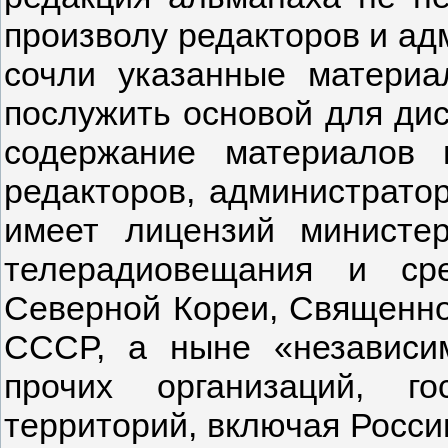
произволу редакторов и ад
сочли указанные матери
послужить основой для дис
содержание материалов 
редакторов, администрато
имеет лицензий министе
телерадиовещания и ср
Северной Кореи, Священно
СССР, а ныне «независим
прочих организаций, г
территорий, включая Росси