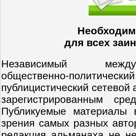
Необходим
для всех заи
Независимый междун
общественно-полит
публицистический сетевой а
зарегистрированным сре
Публикуемые материалы 
зрения самых разных автор
редакция альманаха не не