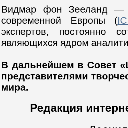
Видмар фон Зееланд — п
современной Европы (
I
экспертов, постоянно 
являющихся ядром аналитич
В дальнейшем в Совет «L
представителями творчес
мира.
Редакция интерне