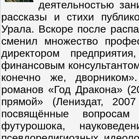
деятельностью зан
рассказы и стихи публик
Урала. Вскоре после расп
сменил множество профес
директором предприятия,
финансовым консультантом,
конечно же, дворником»
романов «Год Дракона» (2
прямой» (Лениздат, 200
посвящённые вопросам 
футурошока, науковеде
псевдорелигиозных идеоло