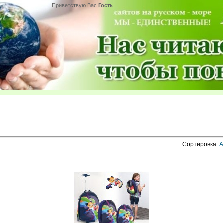
Приветствую Вас
Гость
Сортировка:
А