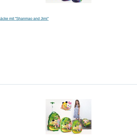
ksäcke mit "Shanmao and Jimi"