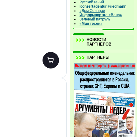
Русский гений
Konzertagentur Friedmann
«Дом Солнца»
Информпортал «Вена»
Зелёный патруль
«Мир тесен»
НОВОСТИ
ПАРТНЁРОВ
ПАРТНЁРЫ