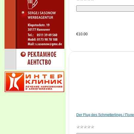
€10.00
Der Flug des Schmetterlings / Пол