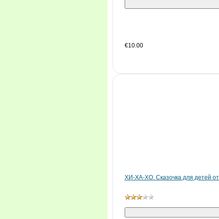
€10.00
ХИ-ХА-ХО. Сказочка для детей от