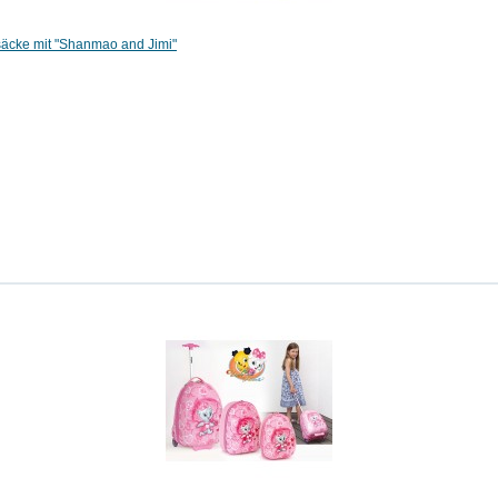
ksäcke mit "Shanmao and Jimi"