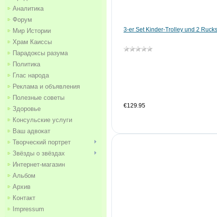
Аналитика
Форум
3-er Set Kinder-Trolley und 2 Ruc
Мир Истории
Храм Каиссы
Парадоксы разума
Политика
Глас народа
Реклама и объявления
Полезные советы
€129.95
Здоровье
Консульские услуги
Ваш адвокат
Творческий портрет
Звёзды о звёздах
Интернет-магазин
Альбом
Архив
Контакт
Impressum