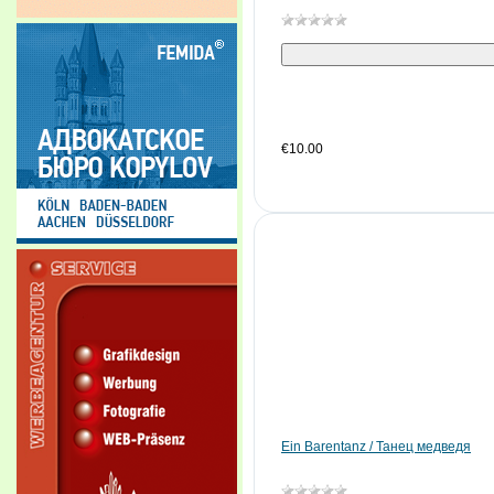
€10.00
Ein Barentanz / Танец медведя