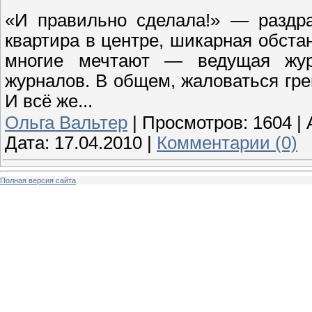
«И правильно сделала!» — раздр
квартира в центре, шикарная обста
многие мечтают — ведущая жур
журналов. В общем, жаловаться гре
И всё же...
Ольга Вальтер
|
Просмотров:
1604
|
Дата:
17.04.2010
|
Комментарии (0)
Полная версия сайта