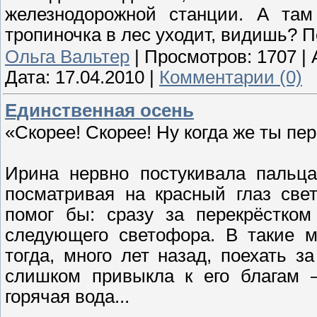
железнодорожной станции. А там 
тропиночка в лес уходит, видишь? П
Ольга Вальтер
|
Просмотров:
1707
|
Дата:
17.04.2010
|
Комментарии (0)
Единственная осень
«Скорее! Скорее! Ну когда же ты п
Ирина нервно постукивала пальца
посматривая на красный глаз све
помог бы: сразу за перекрёстко
следующего светофора. В такие 
тогда, много лет назад, поехать з
слишком привыкла к его благам 
горячая вода...