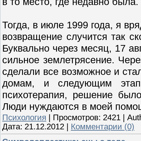
в то место, где недавно была.
Тогда, в июле 1999 года, я вря
возвращение случится так ск
Буквально через месяц, 17 ав
сильное землетрясение. Чере
сделали все возможное и ста
домам, и следующим эта
психотерапия, решение было
Люди нуждаются в моей помо
Психология
|
Просмотров:
2421
|
Aut
Дата:
21.12.2012
|
Комментарии (0)