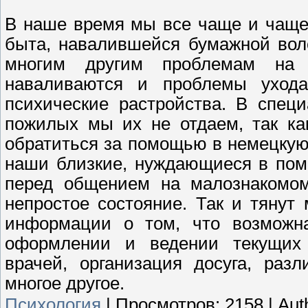
В наше время мы все чаще и чаще
быта, навалившейся бумажной вол
многим другим проблемам на
наваливаются и проблемы уход
психические растройства. В спец
пожилых мы их не отдаем, так ка
обратиться за помощью в немецкую 
наши близкие, нуждающиеся в помо
перед общением на малознакомом 
непростое состояние. Так и тянут
информации о том, что возмож
оформлении и ведении текущих 
врачей, организация досуга, раз
многое другое.
Психология
|
Просмотров:
2158
|
Aut