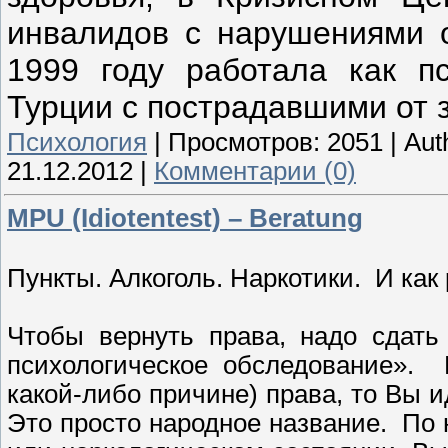
инвалидов с нарушениями о
1999 году работала как пс
Турции с пострадавшими от 
Психология
|
Просмотров:
2051
|
Aut
21.12.2012
|
Комментарии (0)
MPU (Idiotentest) – Beratung
Пункты. Алкоголь. Наркотики. И как 
Чтобы вернуть права, надо сдать
психологическое обследование».
какой-либо причине) права, то Вы ид
Это просто народное название. По 