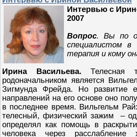
Интервью с Ирин
2007
Вопрос
. Вы по о
специалистом в 
терапия и кому он
Ирина Васильева.
Телесная т
родоначальником является Вильге
Зигмунда Фрейда. Но развитие е
направлений на его основе оно по
в последнее время. Вильгельм Рай
телесный, физический зажим – од
определял как помощь в раскрыти
человека через расслабление