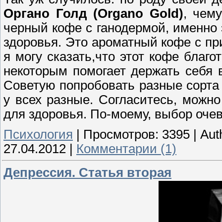
Органо Голд (Оrgano Gold)
, чем
черный кофе с ганодермой, именно 
здоровья. Это ароматный кофе с пр
я могу сказать,что этот кофе благ
некоторым помогает держать себя 
Советую попробовать разные сорта 
у всех разные. Согласитесь, можн
для здоровья. По-моему, выбор оче
Психология
|
Просмотров:
3395
|
Aut
27.04.2012
|
Комментарии (1)
Депрессия. Статья вторая