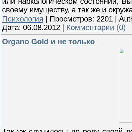
или наркологическом состоянии, Вы
своему имуществу, а так же и окру
Психология
|
Просмотров:
2201
|
Aut
Дата:
06.08.2012
|
Комментарии (0)
Organo Gold и не только
Так уж случилось: по роду своей 