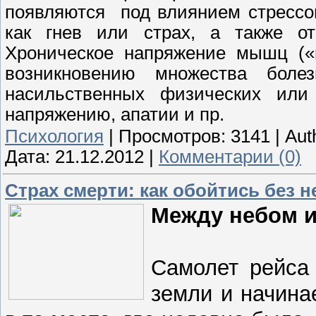
появляются под влиянием стрессов
как гнев или страх, а также от
Хроническое напряжение мышц (
возникновению множества болез
насильственных физических или 
напряжению, апатии и пр.
Психология
|
Просмотров:
3141
|
Aut
Дата:
21.12.2012
|
Комментарии (0)
Страх смерти: как обойтись без н
Между небом и
Самолет рейса
земли и начина