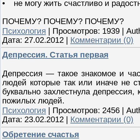
• не могу жить счастливо и радост
ПОЧЕМУ? ПОЧЕМУ? ПОЧЕМУ?
Психология
|
Просмотров:
1939
|
Aut
Дата:
27.02.2012
|
Комментарии (0)
Депрессия. Статья первая
Депрессия — такое знакомое и час
людей которые так или иначе не 
буквально захлестнула депрессия, к
пожилых людей.
Психология
|
Просмотров:
2456
|
Aut
Дата:
23.02.2012
|
Комментарии (0)
Обретение счастья