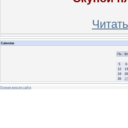
Читать
Calendar
Пн
Вт
5
6
12
13
19
20
26
27
Полная версия сайта