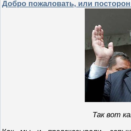
Добро пожаловать, или посторо
Так вот ка