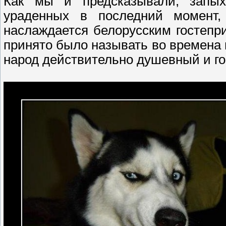
Как мы и предсказывали, запых
ураденных в последний момент,
наслаждается белорусским гостепр
принято было называть во времена
народ действительно душевный и г