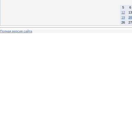
5
6
12
13
19
20
26
27
Полная версия сайта