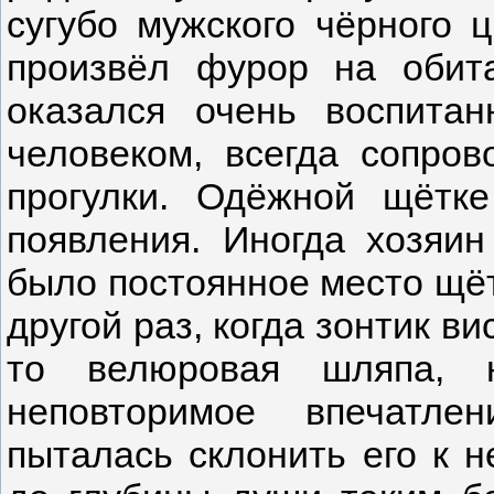
сугубо мужского чёрного 
произвёл фурор на обит
оказался очень воспит
человеком, всегда сопров
прогулки. Одёжной щётк
появления. Иногда хозяин
было постоянное место щёт
другой раз, когда зонтик в
то велюровая шляпа, н
неповторимое впечатле
пыталась склонить его к н