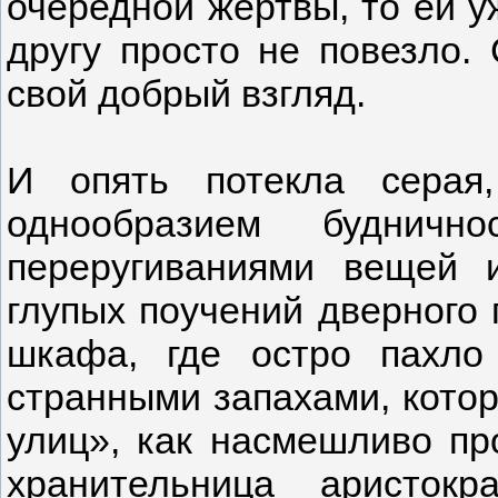
очередной жертвы, то ей у
другу просто не повезло.
свой добрый взгляд.
И опять потекла серая,
однообразием буднично
переругиваниями вещей 
глупых поучений дверного 
шкафа, где остро пахл
странными запахами, котор
улиц», как насмешливо пр
хранительница аристокр