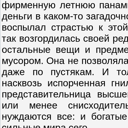
фирменную летнюю панамк
деньги в каком-то загадочн
воспылал страстью к этой
так возгордилась своей ре
остальные вещи и предме
мусором. Она не позволяла
даже по пустякам. И то
насквозь испорченная гни
представительница высше
или менее снисходител
нуждаются все: и богатые
сильные мира сего.