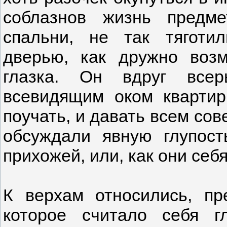
соблазнов жизнь предме
спальни, не так тяготи
дверью, как дружно воз
глазка. Он вдруг всер
всевидящим оком квартир
поучать, и давать всем сов
обсуждали явную глупост
прихожей, или, как они себ
К верхам относились, пр
которое считало себя г