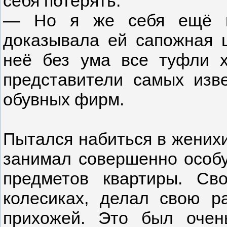
себя потерять.
— Но я же себя ещё ни
доказывала ей сапожная щ
неё без ума все туфли 
представители самых изв
обувных фирм.
Пытался набиться в женихи
занимал совершенно особ
предметов квартиры. Св
колесиках, делал свою ра
прихожей. Это был очен