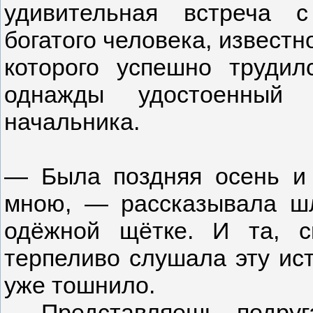
удивительная встреча 
богатого человека, извест
которого успешно труди
однажды удостоенный
начальника.
— Была поздняя осень и 
мною, — рассказывала шл
одёжной щётке. И та, с
терпеливо слушала эту ист
уже тошнило.
— Представляешь, подруга