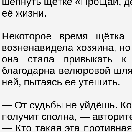
шепнуть щётке «Прощай, дев
её жизни.
Некоторое время щётка
возненавидела хозяина, но 
она стала привыкать к
благодарна велюровой шляп
ней, пытаясь ее утешить.
— От судьбы не уйдёшь. Ком
получит сполна, — авторит
— Кто такая эта противная