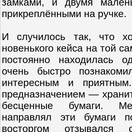
замками, и двумя мален
прикреплёнными на ручке.
И случилось так, что х
новенького кейса на той са
постоянно находилась 
очень быстро познакоми
интересным и приятным
предназначением — хранит
бесценные бумаги. Ме
направлял эти бумаги п
восторгом отзывался