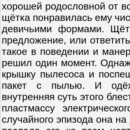
хорошей родословной от в
щётка понравилась ему чис
девичьими формами. Щётк
предложение, или ответить
такое в поведении и мане
решил один момент. Однаж
крышку пылесоса и поспе
пакет с пылью. И одёж
внутренняя суть этого блес
пластмассу электрическог
случайного эпизода она на