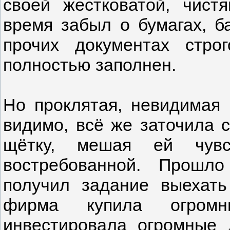
своей жестковатой, чист
время забыл о бумагах, ба
прочих документах стро
полностью заполнен.
Но проклятая, невидимая 
видимо, всё же заточила 
щётку, мешая ей чувс
востребованной. Прошл
получил задание выехать
фирма купила огромн
инвестировала огромные 