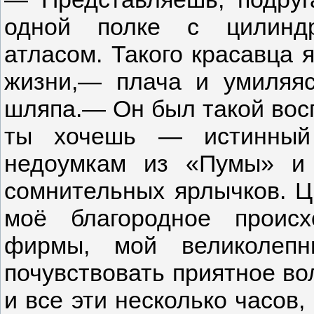
одной полке с цилиндр
атласом. Такого красавца 
жизни,— плача и умиляяс
шляпа.— Он был такой восп
ты хочешь — истинный 
недоумкам из «Пумы» и 
сомнительных ярлычков. Ц
моё благородное проис
фирмы, мой великолеп
почувствовать приятное во
и все эти несколько часов,