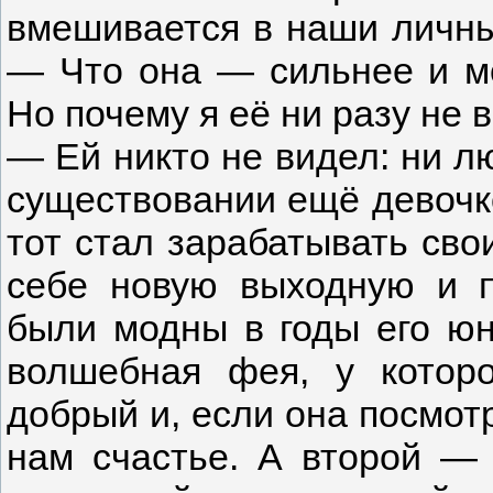
вмешивается в наши личн
— Что она — сильнее и м
Но почему я её ни разу не 
— Ей никто не видел: ни л
существовании ещё девочко
тот стал зарабатывать сво
себе новую выходную и п
были модны в годы его юн
волшебная фея, у котор
добрый и, если она посмот
нам счастье. А второй — 