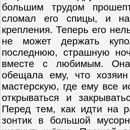
большим трудом прошеп
сломал его спицы, и н
крепления. Теперь его нел
не может держать купо
последнюю, страшную ноч
вместе с любимым. Она 
обещала ему, что хозяин
мастерскую, где ему все и
открываться и закрывать
Перед тем, как идти на 
зонтик в большой мусорн