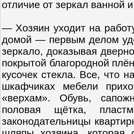
отличие от зеркал ванной и
— Хозяин уходит на работ
домой — первым делом уд
зеркало, доказывая дверном
покрытой благородной плё
кусочек стекла. Все, что н
шкафчиках мебели прих
«верхам». Обувь, сапо
половая щётка, пласт
законодательницы квартир
шляпы хозяина, которая 