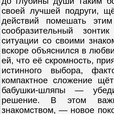
до глубины души таким б
своей лучшей подруги, щ
действий помешать эти
сообразительный зонти
ситуации со своими знако
вскоре объяснился в любви
ей, что её скромность, при
истинного выбора, факт
компактное сложение щёт
бабушки-шляпы — убеди
решение. В этом важ
знакомством, — новое пок