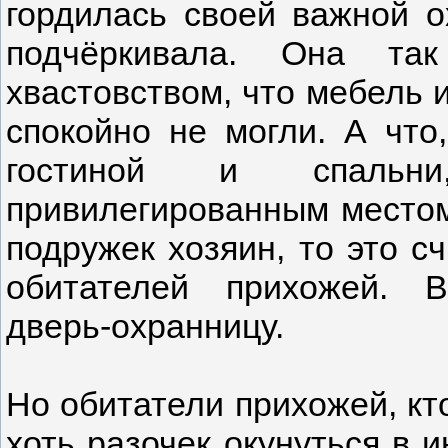
гордилась своей важной о
подчёркивала. Она та
хвастовством, что мебель 
спокойно не могли. А что
гостиной и спальн
привилегированным местом
подружек хозяин, то это с
обитателей прихожей. 
дверь-охранницу.
Но обитатели прихожей, кт
хоть разочек окунуться в 