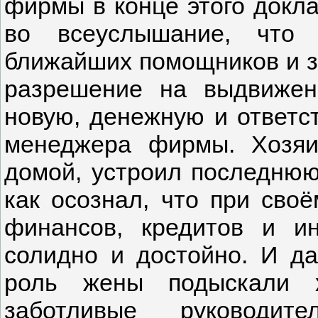
фирмы в конце этого докла
во всеуслышание, что 
ближайших помощников и за
разрешение на выдвижен
новую, денежную и ответст
менеджера фирмы. Хозяи
домой, устроил последнюю
как осознал, что при сво
финансов, кредитов и и
солидно и достойно. И д
роль жены подыскали х
заботливые руководи