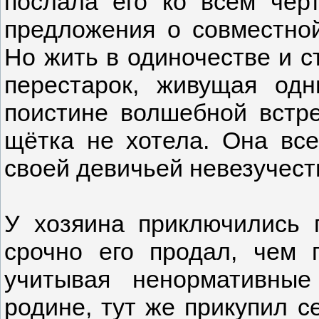
послала его ко всем чер
предложения о совместной
Но жить в одиночестве и с
перестарок, живущая од
поистине волшебной встр
щётка не хотела. Она вс
своей девичьей невезучест
У хозяина приключились 
срочно его продал, чем 
учитывая ненормативные
родине, тут же прикупил с