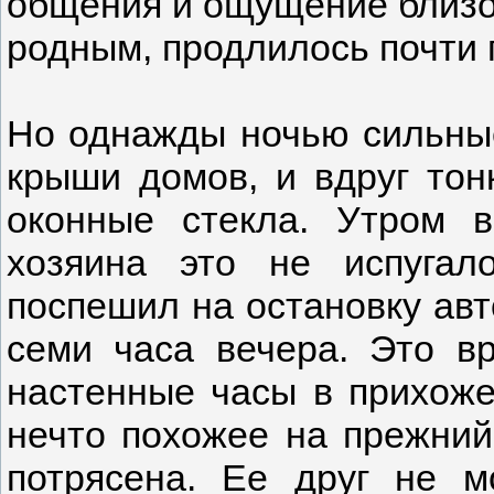
общения и ощущение близос
родным, продлилось почти 
Но однажды ночью сильные
крыши домов, и вдруг тон
оконные стекла. Утром 
хозяина это не испугал
поспешил на остановку авто
семи часа вечера. Это в
настенные часы в прихоже
нечто похожее на прежний
потрясена. Ее друг не м