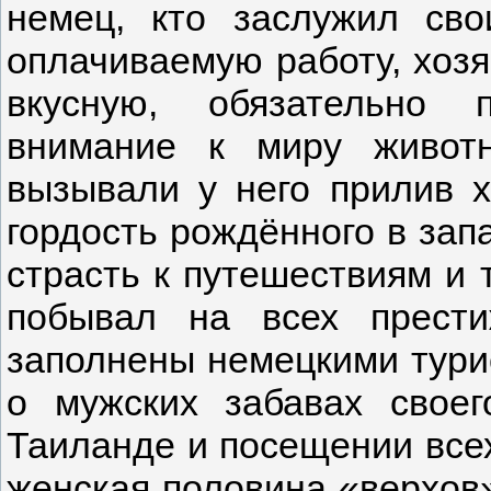
немец, кто заслужил св
оплачиваемую работу, хозя
вкусную, обязательно п
внимание к миру живот
вызывали у него прилив х
гордость рождённого в зап
страсть к путешествиям и 
побывал на всех прести
заполнены немецкими турис
о мужских забавах свое
Таиланде и посещении всех
женская половина «верхов