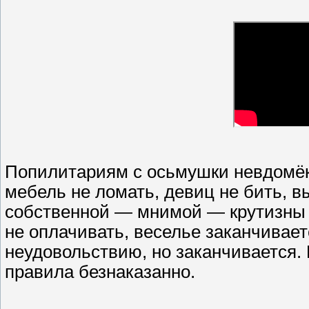
Попилитариям с осьмушки невдомёк,
мебель не ломать, девиц не бить, в
собственной — мнимой — крутизны и
не оплачивать, веселье заканчивае
неудовольствию, но заканчивается.
правила безнаказанно.