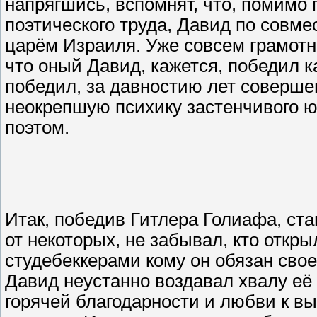
напрягшись, вспомнят, что, помимо
поэтического труда, Давид по совм
царём Израиля. Уже совсем грамотн
что оный Давид, кажется, победил к
победил, за давностию лет совершен
неокрепшую психику застенчивого ю
поэтом.
Итак, победив Гитлера Голиафа, ста
от некоторых, не забывал, кто откр
студебеккерами кому он обязан сво
Давид неустанно воздавал хвалу её
горячей благодарности и любви к в