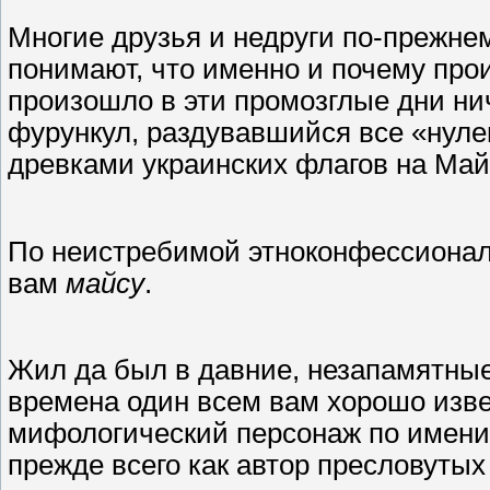
Многие друзья и недруги по-прежнем
понимают, что именно и почему про
произошло в эти промозглые дни нич
фурункул, раздувавшийся все «нуле
древками украинских флагов на Май
По неистребимой этноконфессионал
вам
майсу
.
Жил да был в давние, незапамятны
времена один всем вам хорошо изве
мифологический персонаж по имени 
прежде всего как автор пресловуты