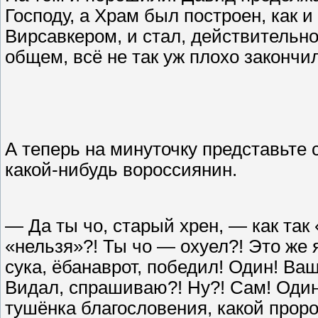
Господу, а Храм был построен, как
Вирсавкером, и стал, действительно
общем, всё не так уж плохо закончил
А теперь на минуточку представьте 
какой-нибудь вороссиянин.
— Да ты чо, старый хрен, — как так
«нельзя»?! Ты чо — охуел?! Это же я
сука, ёбанаврот, победил! Один! Ва
Видал, спрашиваю?! Ну?! Сам! Один!
тушёнка благословения, какой проро