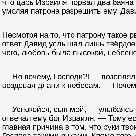
что царь Израиля порвал два баяна 
умоляя патрона разрешить ему, Давид
Несмотря на то, что патрону такое 
ответ Давид услышал лишь твёрдое,
чего, любовь была высокой, небесно
— Но почему, Господи?! — возоплял
воздевая длани к небесам. — Почем
— Успокойся, сын мой, — улыбаясь 
отвечал ему бог Израиля. — Тому е
главная причина в том, что руки тв
Господа такими руками. Кроме того, 