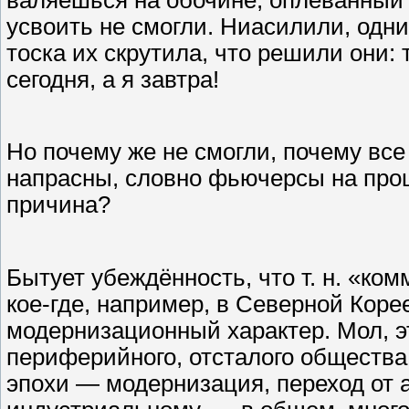
валяешься на обочине, оплёванный
усвоить не смогли. Ниасилили, одни
тоска их скрутила, что решили они:
сегодня, а я завтра!
Но почему же не смогли, почему все
напрасны, словно фьючерсы на прош
причина?
Бытует убеждённость, что т. н. «ко
кое-где, например, в Северной Корее
модернизационный характер. Мол, э
периферийного, отсталого общества
эпохи — модернизация, переход от 