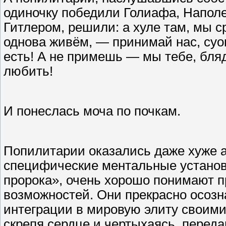
одиночку победили Голиафа, Наполео
Гитлером, решили: а хуле там, мы ср
однова живём, — принимай нас, суом
есть! А не примешь — мы тебе, бля
любить!
И понеслась моча по почкам.
Попилитарии оказались даже хуже а
специфические ментальные установ
пророка», очень хорошо понимают 
возможностей. Они прекрасно осознаю
интеграции в мировую элиту своими 
скрепя сердце и чертыхаясь, перед