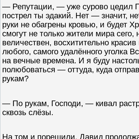
— Репутации, — уже сурово цедил Г
пострел ты эдакий. Нет — значит, н
руки не обагрены кровью, и будет Хр
смогут не только жители мира сего, н
величествен, восхитительно красив 
любого, самого удалённого уголка 
на вечные времена. И я буду настол
полюбоваться — оттуда, куда отправ
рукам?
— По рукам, Господи, — кивал раст
сквозь слёзы.
На том и порешили. Давид продолжа