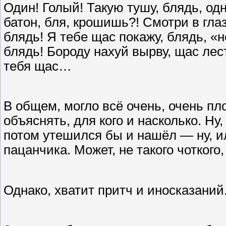
Один! Голый! Такую тушу, блядь, од
батон, бля, крошишь?! Смотри в глаз
блядь! Я тебе щас покажу, блядь, «
блядь! Бороду нахуй вырву, щас лест
тебя щас…
В общем, могло всё очень, очень пл
объяснять, для кого и насколько. Ну
потом утешился бы и нашёл — ну, ил
пацанчика. Может, не такого чоткого
Однако, хватит притч и иносказаний