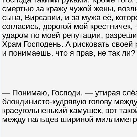
смертью за кражу чужой жены, возл
сына, Вирсавии, и за мужа её, котор
согласись, дорогой мой крестничек
ударом по моей репутации, разреши 
Храм Господень. А рисковать своей 
и понимаешь, что я прав, не так ли?
— Понимаю, Господи, — утирая слё
блондинисто-кудрявую голову между 
краеугольненький камушек, вот так
между пальцев шириной миллиметра 