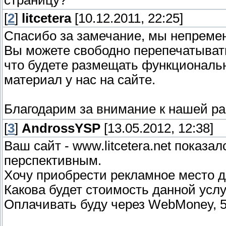
страницу?
[
2
]
litcetera
[10.12.2011, 22:25]
Спасибо за замечание, мы непременн
Вы можете свободно перепечатывать
что будете размещать функциональ
материал у нас на сайте.
Благодарим за внимание к нашей р
[
3
]
AndrossYSP
[13.05.2012, 12:38]
Ваш сайт - www.litcetera.net показ
перспективным.
Хочу приобрести рекламное место д
Какова будет стоимость данной усл
Оплачивать буду через WebMoney, 5