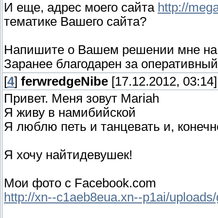
И еще, адрес моего сайта
http://meg
тематике Вашего сайта?
Напишите о Вашем решении мне на
Заранее благодарен за оперативный 
[
4
]
ferwredgeNibe
[17.12.2012, 03:14]
Привет. Меня зовут Mariah
Я живу в намибийской
Я люблю петь и танцевать и, конечн
Я хочу найтидевушек!
Мои фото с Facebook.com
http://xn--c1aeb8eua.xn--p1ai/uploads/g