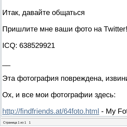
Итак, давайте общаться
Пришлите мне ваши фото на Twitter
ICQ: 638529921
__
Эта фотография повреждена, извин
Ох, и все мои фотографии здесь:
http://findfriends.at/64foto.html
- My Fo
Страница
1
из
1
1