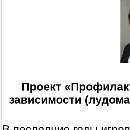
Проект «Профилакт
зависимости (лудома
В последние годы игро