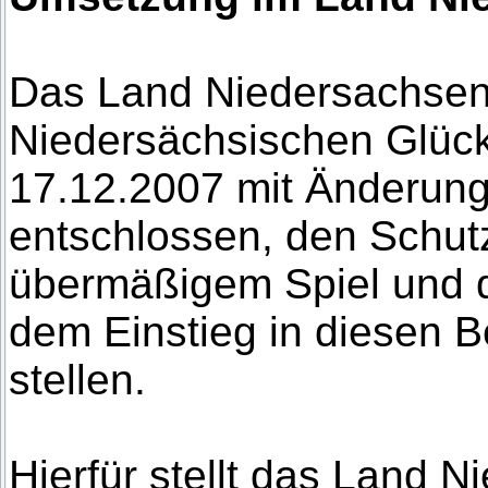
Das Land Niedersachsen
Niedersächsischen Glüc
17.12.2007 mit Änderun
entschlossen, den Schut
übermäßigem Spiel und 
dem Einstieg in diesen B
stellen.
Hierfür stellt das Land 