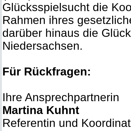
Glücksspielsucht die Ko
Rahmen ihres gesetzlich
darüber hinaus die Glücks
Niedersachsen.
Für Rückfragen:
Ihre Ansprechpartnerin
Martina Kuhnt
Referentin und Koordinat