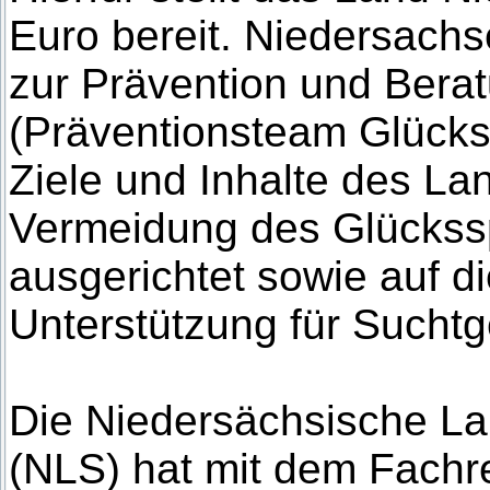
Euro bereit. Niedersach
zur Prävention und Bera
(Präventionsteam Glückss
Ziele und Inhalte des La
Vermeidung des Glückss
ausgerichtet sowie auf d
Unterstützung für Suchtg
Die Niedersächsische Lan
(NLS) hat mit dem Fachre