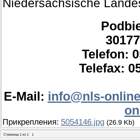
Niedersächsische Landes
Podbie
30177
Telefon: 0
Telefax: 0
E-Mail:
info@nls-online
on
Прикрепления:
5054146.jpg
(26.9 Kb)
Страница
1
из
1
1