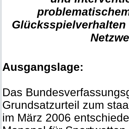
problematischem
Glücksspielverhalten
Netzwe
Ausgangslage:
Das Bundesverfassungsge
Grundsatzurteil zum sta
im März 2006 entschieden