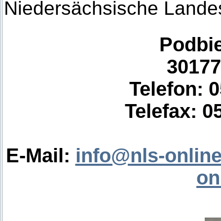
Niedersächsische Landes
Podbie
30177
Telefon: 0
Telefax: 0
E-Mail:
info@nls-online
on