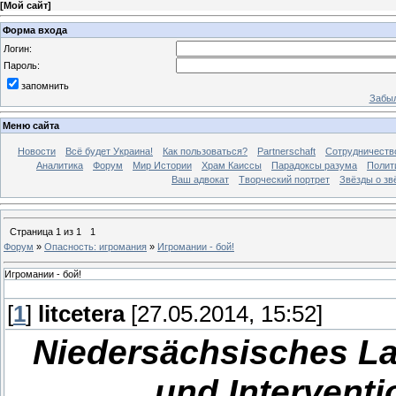
[
Мой сайт
]
Форма входа
Логин:
Пароль:
запомнить
Забыл
Меню сайта
Новости
Всё будет Украина!
Как пользоваться?
Partnerschaft
Сотрудничеств
Аналитика
Форум
Мир Истории
Храм Каиссы
Парадоксы разума
Полит
Ваш адвокат
Творческий портрет
Звёзды о зв
Страница
1
из
1
1
Форум
»
Опасность: игромания
»
Игромании - бой!
Игромании - бой!
[
1
]
litcetera
[27.05.2014, 15:52]
Niedersächsisches La
und Intervent