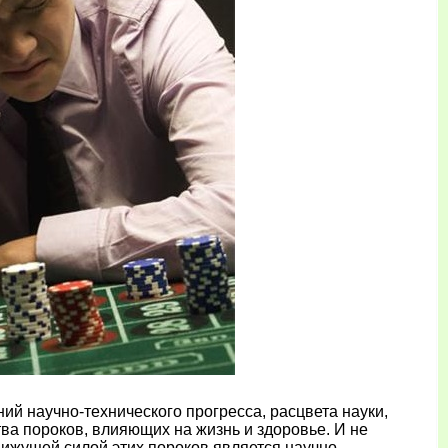
ий научно-технического прогресса, расцвета науки,
тва пороков, влияющих на жизнь и здоровье. И не
ижущей силой этих пороков является научно-