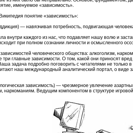
ятие, именуемое «зависимость».
т Википедия понятие «зависимость»:
ддикция) — навязчивая потребность, подвигающая человека
ла внутри каждого из нас, что подавляет нашу волю и заста
исходит при полном сознании личности и осмысленного осо
 зависимостей человеческого общества: алкоголизм, нарком
 три главные зависимости. О том, какой они приносят вред
аша задача подробно поговорить с читателями не только в 
итают наш международный аналитический портал, о виде 
логическая зависимость) — чрезмерное увлечение азартны
им, наркоманиям. Ведущим компонентом в структуре игровой