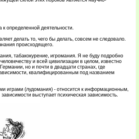
 к определенной деятельности.
вляет делать то, чего бы делать, совсем не следовало.
знания происходящего.
ания, табакокурение, игромания. Я не буду подробно
 человечеству и всей цивилизации в целом, известно
Германии, но и почти в двадцати странах, где
зависимости, квалифицированным под названием
ми играми (лудомания) - относится к информационным,
 зависимости выступает психическая зависимость.