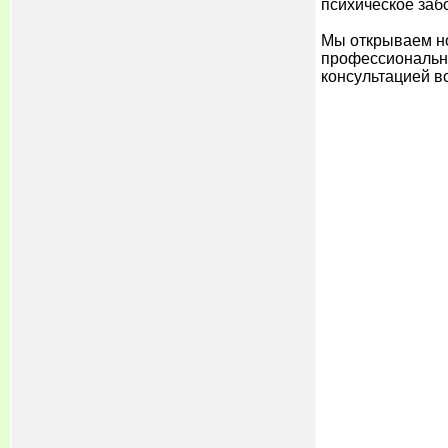
психическое забо
Мы открываем но
профессионально
консультацией вс