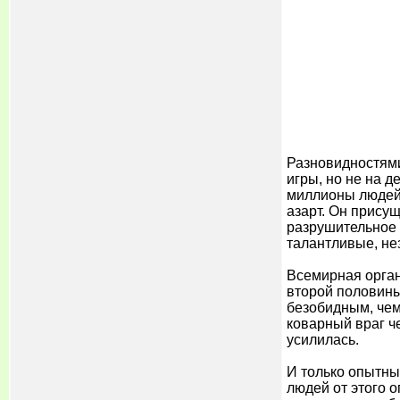
Разновидностями
игры, но не на 
миллионы людей,
азарт. Он присущ
разрушительное 
талантливые, не
Всемирная орган
второй половины
безобидным, чем
коварный враг ч
усилилась.
И только опытные
людей от этого 