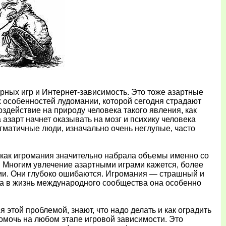
рных игp и Интернет-зависимость. Это тоже азартные
х особенностей лудомании, которой сегодня страдают
здействие на природу человека такого явления, как
 азарт начнет оказывать на мозг и психику человека
гматичные люди, изначально очень неглупые, часто
 как игромания значительно набрала объемы именно со
. Многим увлечение азартными играми кажется, более
нии. Они глубоко ошибаются. Игромания — страшный и
а в жизнь международного сообщества она особенно
 этой проблемой, знают, что надо делать и как оградить
омочь на любом этапе игровой зависимости. Это