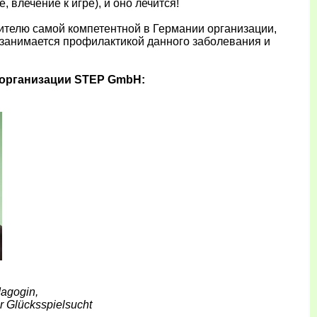
 влечение к игре), и оно лечится!
телю самой компетентной в Германии организации,
занимается профилактикой данного заболевания и
 организации STEP GmbH:
dagogin,
ur Glücksspielsucht