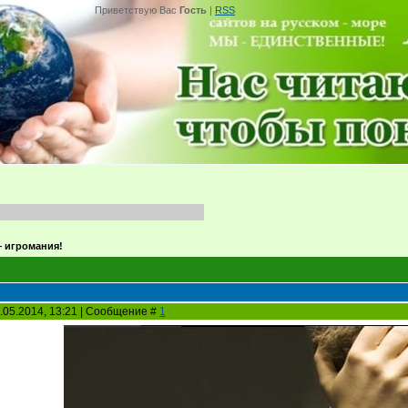
Приветствую Вас
Гость
|
RSS
 игромания!
.05.2014, 13:21 | Сообщение #
1