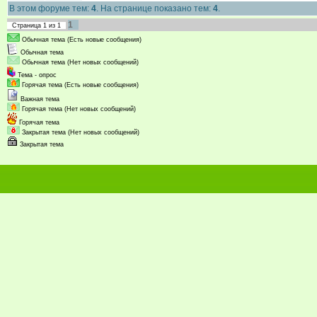
В этом форуме тем:
4
. На странице показано тем:
4
.
1
Страница
1
из
1
Обычная тема (Есть новые сообщения)
Обычная тема
Обычная тема (Нет новых сообщений)
Тема - опрос
Горячая тема (Есть новые сообщения)
Важная тема
Горячая тема (Нет новых сообщений)
Горячая тема
Закрытая тема (Нет новых сообщений)
Закрытая тема