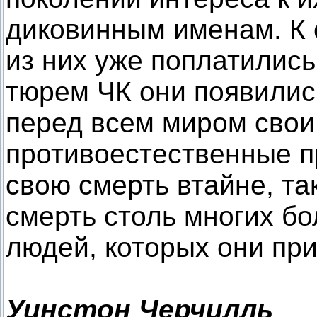
диковинным именам. К
из них уже поплатились
тюрем ЧК они появились
перед всем миром свои
противоестественные п
свою смерть втайне, та
смерть столь многих б
людей, которых они при
Уинстон Черчилль