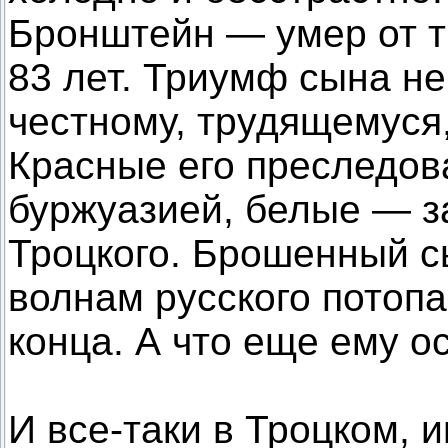
Бронштейн — умер от т
83 лет. Триумф сына не
честному, трудящемуся
Красные его преследова
буржуазией, белые — за
Троцкого. Брошенный с
волнам русского потопа
конца. А что еще ему о
И все-таки в Троцком, 