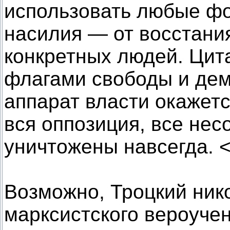
использовать любые ф
насилия — от восстани
конкретных людей. Цита
флагами свободы и демо
аппарат власти окажетс
вся оппозиция, все не
уничтожены навсегда.
Возможно, Троцкий ник
марксистского вероучен