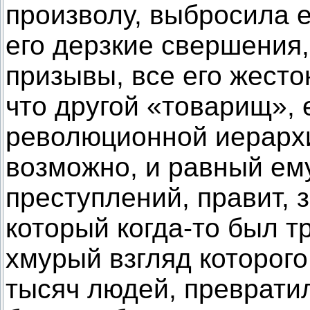
произволу, выбросила ег
его дерзкие свершения, 
призывы, все его жесто
что другой «товарищ», 
революционной иерархии
возможно, и равный ему
преступлений, правит, за
который когда-то был 
хмурый взгляд которого
тысяч людей, преврати