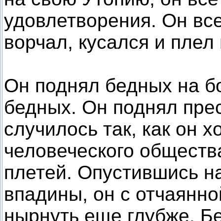
удовлетворения. Он вс
ворчал, кусался и плел 
Он поднял бедных на б
бедных. Он поднял пре
случилось так, как он х
человеческого обществ
плетей. Опустившись н
впадины, он с отчаянн
нырнуть еще глубже. Бе