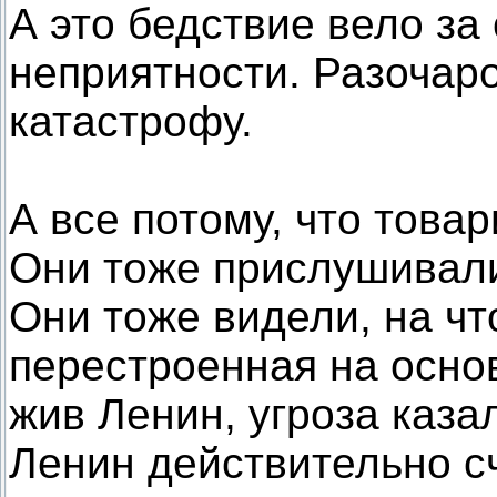
А это бедствие вело з
неприятности. Разочар
катастрофу.
А все потому, что това
Они тоже прислушивали
Они тоже видели, на чт
перестроенная на осно
жив Ленин, угроза каза
Ленин действительно с