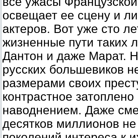
все ужасы Французской
освещает ее сцену и л
актеров. Вот уже сто л
жизненные пути таких л
Дантон и даже Марат. Н
русских большевиков н
размерами своих прест
контрастное затоплено
наводнением. Даже сме
десятков миллионов не
поколений интереса к и