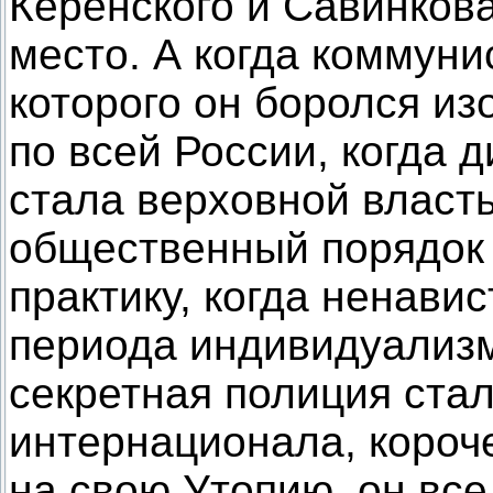
Керенского и Савинкова
место. А когда коммуни
которого он боролся из
по всей России, когда 
стала верховной власть
общественный порядок 
практику, когда ненави
периода индивидуализм
секретная полиция стал
интернационала, короче
на свою Утопию, он все