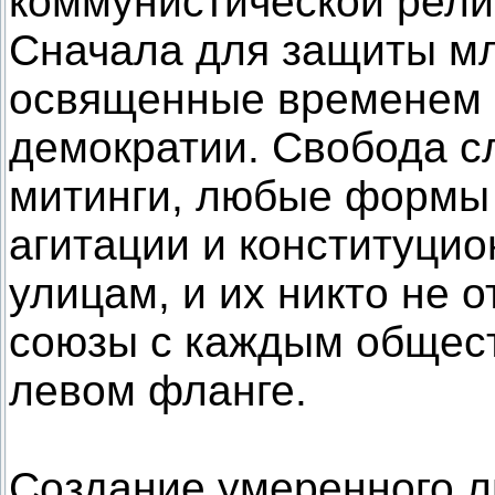
коммунистической религ
Сначала для защиты м
освященные временем 
демократии. Свобода с
митинги, любые формы 
агитации и конституци
улицам, и их никто не 
союзы с каждым общес
левом фланге.
Создание умеренного л