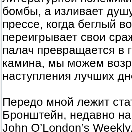
бомбы, а изливает душ
прессе, когда беглый в
переигрывает свои сра
палач превращается в г
камина, мы можем возр
наступления лучших дн
Передо мной лежит стат
Бронштейн, недавно на
John O’London’s Weekly