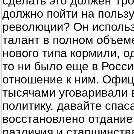
сделать это должен Тро
должно пойти на пользу
революции? Он исполь
талант в полном объем
нового типа кормили, о
то ни было еще в Росс
отношение к ним. Офиц
тысячами уговаривали в
политику, давайте спас
восстановлено отдание
различия и старшинств