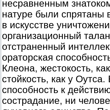
несравненным знатоком 
натуре были спрятаны 
в искусстве уничтожен
организационный талант
отстраненный интеллект
ораторская способность 
Клеона, жестокость, ка
стойкость, как у Оутса
способность к действи
сострадание, ни челове