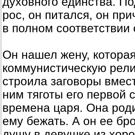
духовного единства. По
рос, он питался, он пр
в полном соответствии 
Он нашел жену, которая
коммунистическую рели
строила заговоры вмест
ним тяготы его первой 
времена царя. Она род
ему бежать. А он ее б
душу в девушке из хор