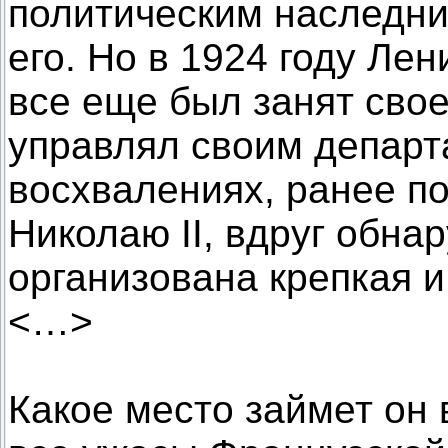
политическим наследни
его. Но в 1924 году Лен
все еще был занят сво
управлял своим департ
восхвалениях, ранее п
Николаю II, вдруг обнар
организована крепкая и
<…>
Какое место займет он 