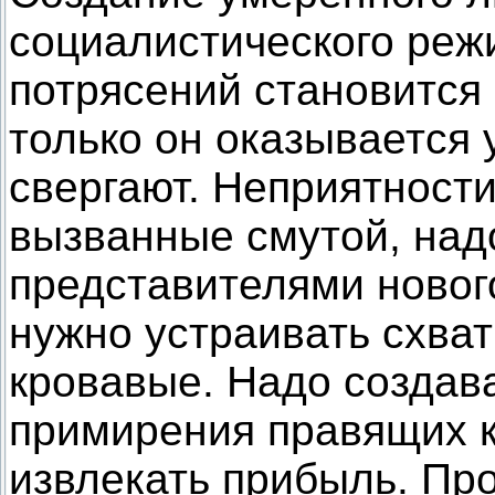
социалистического реж
потрясений становится 
только он оказывается у
свергают. Неприятности
вызванные смутой, над
представителями новог
нужно устраивать схват
кровавые. Надо создава
примирения правящих к
извлекать прибыль. Пр