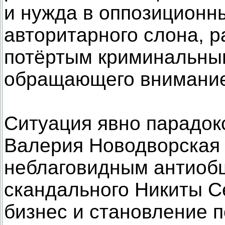
и нужда в оппозиционн
авторитарного слона, 
потёртым криминальны
обращающего внимание 
Ситуация явно парадок
Валерия Новодворская 
неблаговидным антиоб
скандального Никиты Се
бизнес и становление 