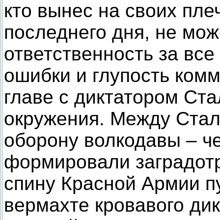
кто вынес на своих пле
последнего дня, не мож
ответственность за все
ошибки и глупость ком
главе с диктатором Ст
окружения. Между Ста
оборону волкодавы – че
формировали заградот
спину Красной Армии пу
вермахте кровавого дик