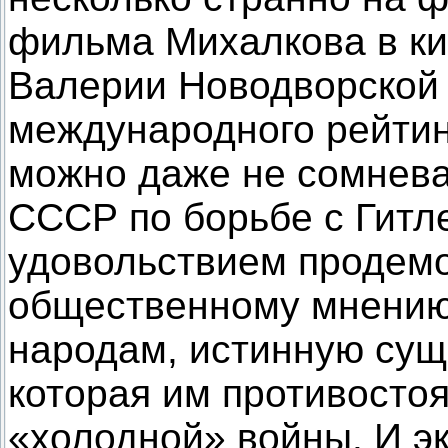
фильма Михалкова в ки
Валерии Новодворской 
международного рейти
можно даже не сомнева
СССР по борьбе с Гитл
удовольствием продем
общественному мнению,
народам, истинную сущ
которая им противостоя
«холодной» войны. И э