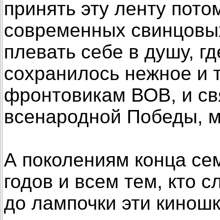
принять эту ленту пото
современных свинцовых
плевать себе в душу, г
сохранилось нежное и 
фронтовикам ВОВ, и с
всенародной Победы, ма
А поколениям конца се
годов и всем тем, кто 
до лампочки эти киношк