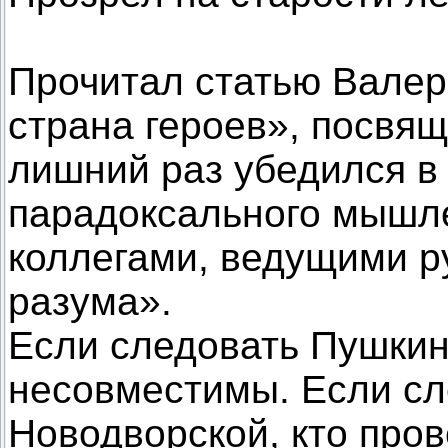
Прочитал статью Вале
страна героев», посвя
лишний раз убедился в
парадоксального мышл
коллегами, ведущими р
разума».
Если следовать Пушкину
несовместимы. Если сл
Новодворской, кто про