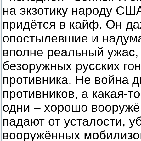
на экзотику народу СШ
придётся в кайф. Он да
опостылевшие и надум
вполне реальный ужас,
безоружных русских го
противника. Не война 
противников, а какая-т
одни – хорошо вооружё
падают от усталости, у
вооружённых мобилизо