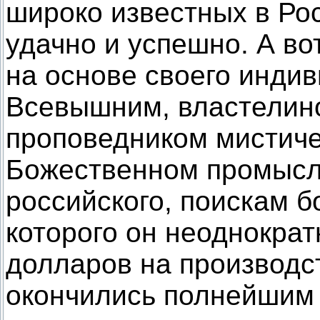
широко известных в Ро
удачно и успешно. А во
на основе своего инди
Всевышним, властелин
проповедником мистиче
Божественном промысле
российского, поискам б
которого он неоднокра
долларов на производс
окончились полнейшим 