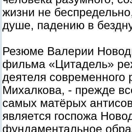
жизни не беспредельно
душе, падению в бездн
Резюме Валерии Новод
фильма «Цитадель» ре
деятеля современного 
Михалкова, - прежде вс
самых матёрых антисов
является госпожа Ново
фундаментальное образ