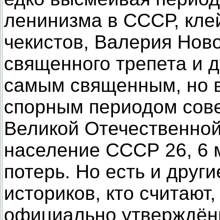
ленинизма в СССР, кле
чекистов, Валерия Нов
священного трепета и 
самым священным, но в
спорным периодом сове
Великой Отечественной
население СССР 26, 6 
потерь. Но есть и друг
историков, кто считают,
официально утверждён