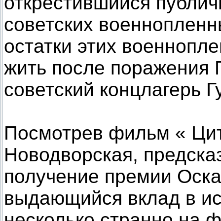
открестившийся публич
советских военнопленн
остатки этих военнопл
жить после поражения Г
советский концлагерь Гу
Посмотрев фильм « Ци
Новодворская, предска
получение премии Оска
выдающийся вклад в иск
несколько странно на 