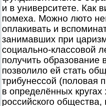
и в университете. Как в
помеха. Можно люто не
оплакивать и вспомина
занимавших при царизм
социально-классовой л
получить образование 
позволило ей стать об
трибунессой (половая 
в определённых кругах 
российского общества, 