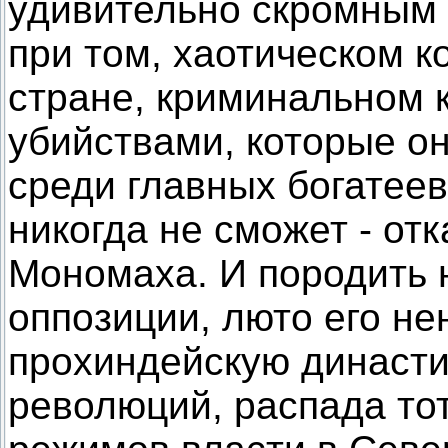
удивительно скромным 
при том, хаотическом 
стране, криминальном
убийствами, которые он
среди главных богатеев
никогда не сможет - от
Мономаха. И породить 
оппозиции, люто его н
прохиндейскую династи
революций, распада то