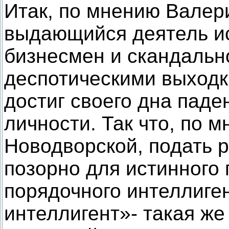
Итак, по мнению Валер
выдающийся деятель ис
бизнесмен и скандальн
деспотическими выход
достиг своего дна паде
личности. Так что, по 
Новодворской, подать р
позорно для истинного
порядочного интеллиге
интеллигент»- такая же