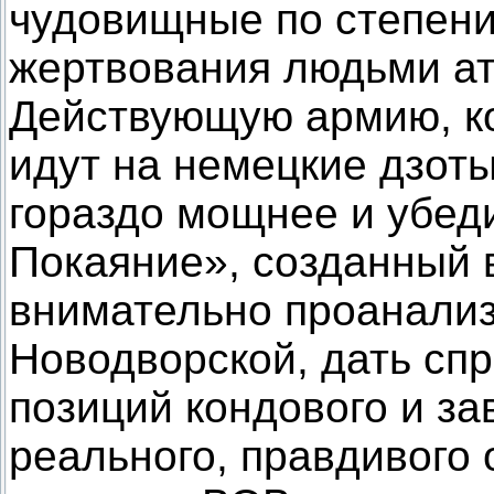
чудовищные по степен
жертвования людьми ат
Действующую армию, к
идут на немецкие дзоты
гораздо мощнее и убед
Покаяние», созданный в
внимательно проанали
Новодворской, дать сп
позиций кондового и за
реального, правдивого