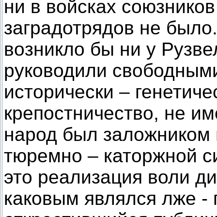
ни в войсках союзнико
заградотрядов не было
возникло бы ни у Рузве
руководили свободными
исторически – генетиче
крепостничество, не им
народ был заложником 
тюремно – каторжной с
это реализация воли ди
каковым являлся лже -