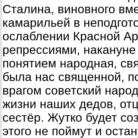
Сталина, виновного вм
камарильей в неподгот
ослаблении Красной А
репрессиями, накануне
понятием народная, св
была нас священной, по
врагом советский наро
жизни наших дедов, отц
сестёр. Жутко будет со
этого не поймут и оста