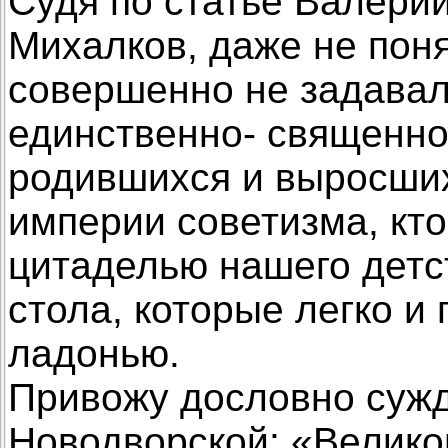
Судя по статье Валерии
Михалков, даже не поня
совершенно не задавалс
единственно- священное
родившихся и выросших
империи советизма, кт
цитаделью нашего детст
стола, которые легко и
ладонью.
Привожу дословно суж
Новодворской: «Велико