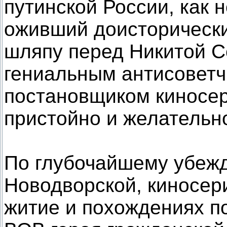
путинской России, как 
оживший доисторически
шляпу перед Никитой С
гениальным антисоветч
постановщиком киносер
пристойно и желательн
По глубочайшему убеж
Новодворской, киносер
житие и похождениях п