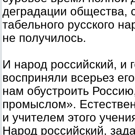
деградации общества, 
табельного русского на
не получилось.
И народ российский, и 
восприняли всерьез его
нам обустроить Россию
промыслом». Естествен
и учителем этого учени
Народ российский, зад