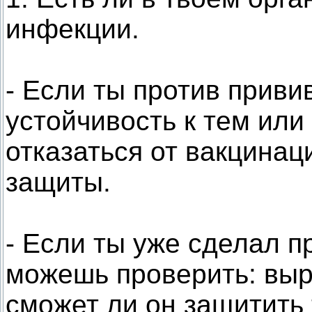
инфекции.
- Если ты против приви
устойчивость к тем ил
отказаться от вакцина
защиты.
- Если ты уже сделал п
можешь проверить: выр
сможет ли он защитить 