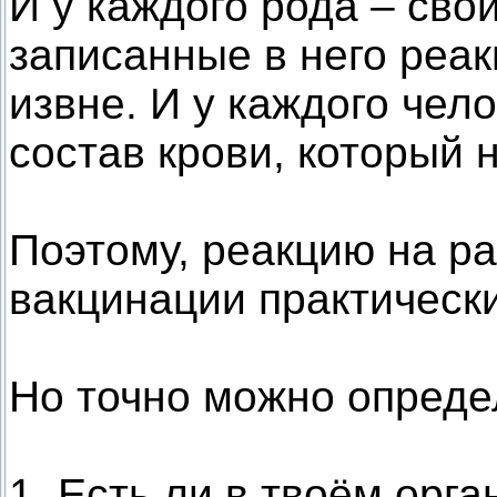
И у каждого рода – сво
записанные в него реак
извне. И у каждого чел
состав крови, который 
Поэтому, реакцию на ра
вакцинации практическ
Но точно можно опреде
1. Есть ли в твоём орг