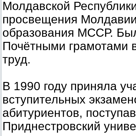
Молдавской Республики
просвещения Молдавии
образования МССР. Бы
Почётными грамотами в
труд.
В 1990 году приняла уч
вступительных экзамен
абитуриентов, поступа
Приднестровский универ