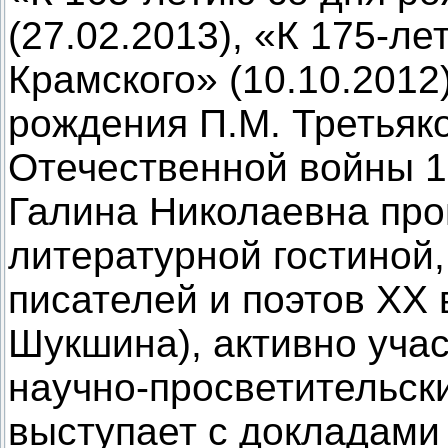
(27.02.2013), «К 175-л
Крамского» (10.10.2012
рождения П.М. Третьяк
Отечественной войны 18
Галина Николаевна про
литературной гостиной
писателей и поэтов XX в
Шукшина), активно уча
научно-просветительск
выступает с докладами 