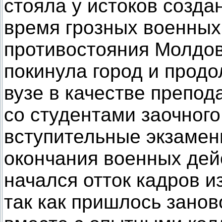
стояла у истоков созда
время грозных военных
противостояния Молдов
покинула город и продо
вузе в качестве препод
со студентами заочног
вступительные экзамен
окончания военных дей
начался отток кадров и
так как пришлось зано