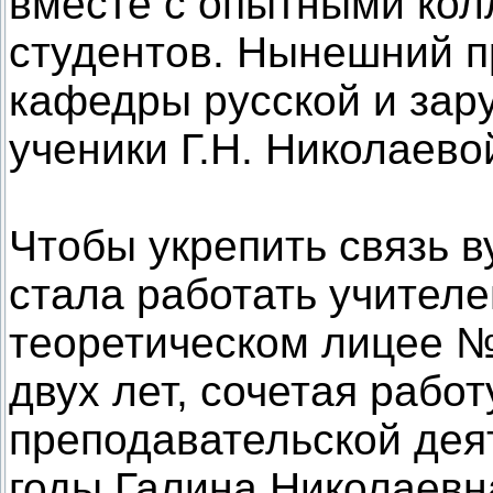
вместе с опытными кол
студентов. Нынешний п
кафедры русской и зар
ученики Г.Н. Николаево
Чтобы укрепить связь в
стала работать учител
теоретическом лицее №1
двух лет, сочетая работ
преподавательской деят
годы Галина Николаевн