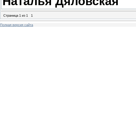
Наталья Дяловская
Страница
1
из
1
1
Полная версия сайта