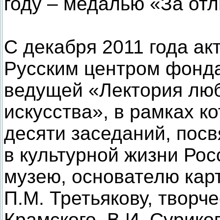
году – медалью «За отл
С декабря 2011 года ак
Русским центром фонда
ведущей «Лектория люб
искусства», в рамках к
десяти заседаний, по
в культурной жизни Рос
музею, основателю кар
П.М. Третьякову, творч
Крамского, В.И. Сурико