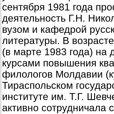
сентября 1981 года пр
деятельность Г.Н. Нико
вузом и кафедрой русс
литературы. В возрасте
(в марте 1983 года) на
курсами повышения кв
филологов Молдавии (к
Тираспольском государ
институте им. Т.Г. Шевч
активно сотрудничала