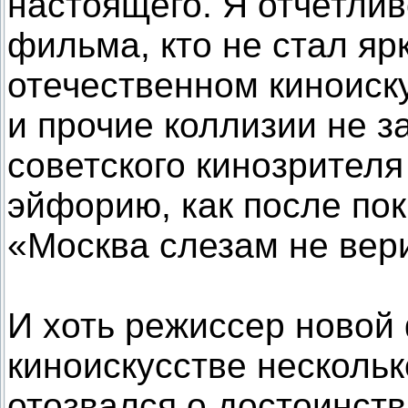
настоящего. Я отчетли
фильма, кто не стал я
отечественном киноиску
и прочие коллизии не з
советского кинозрителя
эйфорию, как после по
«Москва слезам не вер
И хоть режиссер новой
киноискусстве несколь
отозвался о достоинств