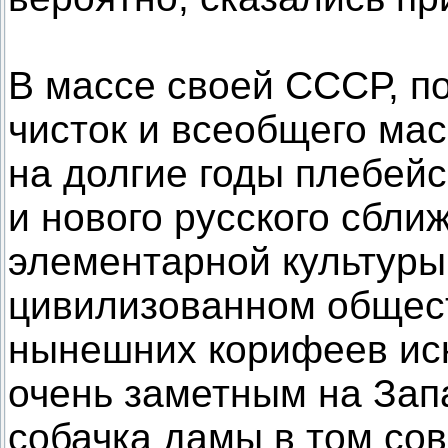
В массе своей СССР, п
чисток и всеобщего ма
на долгие годы плебейс
и нового русского сбли
элементарной культуры 
цивилизованном общест
нынешних корифеев иск
очень заметным на Запа
собачка дамы в том со