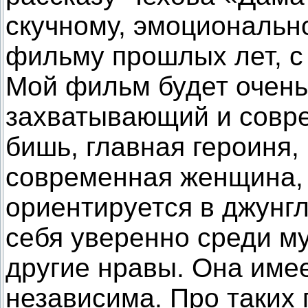
скучному, эмоциональн
фильму прошлых лет, с
Мой фильм будет очен
захватывающий и совре
бишь, главная героиня,
современная женщина, 
ориентируется в джунгл
себя уверенно среди м
другие нравы. Она име
независима. Про таких 