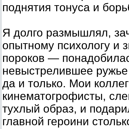
поднятия тонуса и борь
Я долго размышлял, за
опытному психологу и з
пороков — понадобилас
невыстрелившее ружье 
да и только. Мои коллег
кинематогрофисты, сле
тухлый образ, и подар
главной героини стольк