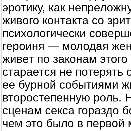
эротику, как непреложн
живого контакта со зри
психологически соверш
героиня — молодая жен
живет по законам этого
старается не потерять с
ее бурной событиями ж
второстепенную роль. Н
сценам секса гораздо 
чем это было в первой 