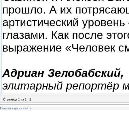
прошло. А их потрясаю
артистический уровень
глазами. Как после это
выражение «Человек см
Адриан Зелобабский,
элитарный репортёр м
Страница
1
из
1
1
Полная версия сайта