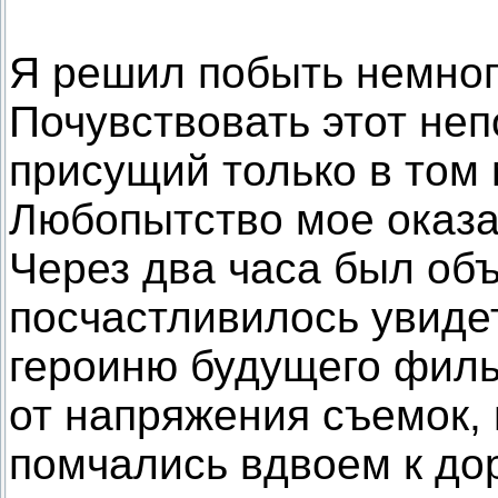
Я решил побыть немног
Почувствовать этот неп
присущий только в том 
Любопытство мое оказа
Через два часа был об
посчастливилось увиде
героиню будущего филь
от напряжения съемок, 
помчались вдвоем к дор