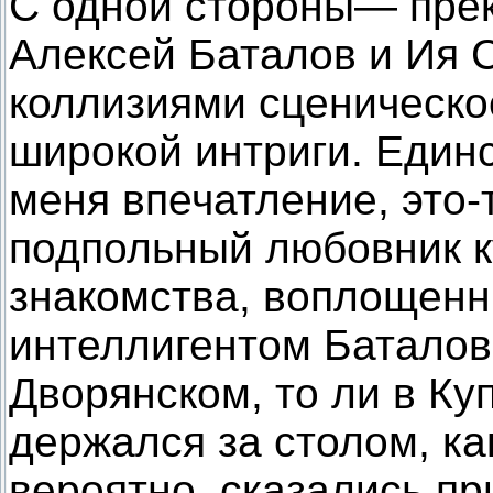
С одной стороны— прек
Алексей Баталов и Ия С
коллизиями сценическо
широкой интриги. Единс
меня впечатление, это-т
подпольный любовник к
знакомства, воплощенн
интеллигентом Баталов
Дворянском, то ли в Ку
держался за столом, ка
вероятно, сказались п