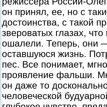
режиссера России-Олег
он принял, ее, но с та
достоинства, с такой п
звероватых глазах, что 
ошалели. Теперь, они —
оставшуюся жизнь. По
пес. Все понимает, мгн
проявление фальши. Мн
он даже то досконально
человеческой будуарно
глубокое чувство, пред