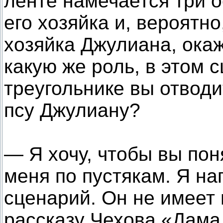
ленте намечается три о
его хозяйка и, вероятно,
хозяйка Джулиана, ока
какую же роль, в этом
треугольнике вы отвод
псу Джулиану?
— Я хочу, чтобы вы пон
меня по пустякам. Я н
сценарий. Он не имеет 
рассказу Чехова «Дама 