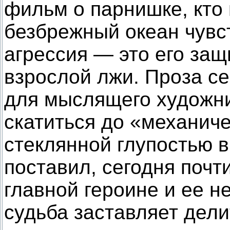
фильм о парнишке, кто
безбрежный океан чувс
агрессия — это его защ
взрослой лжи. Проза с
для мыслящего художни
скатиться до «механич
стеклянной глупостью в 
поставил, сегодня поч
главной героине и ее н
судьба заставляет дели