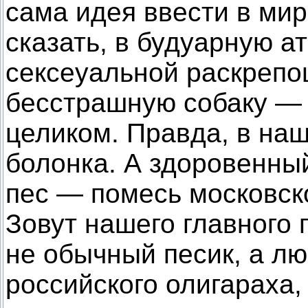
сама идея ввести в мир
сказать, в будуарную 
сексеуальной раскреп
бесстрашную собаку — 
целиком. Правда, в на
болонка. А здоровенны
пес — помесь московск
Зовут нашего главного г
не обычный песик, а л
российского олигараха,