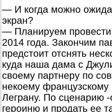
— И когда можно ожида
экран?
— Планируем провести 
2014 года. Закончим п
предстоит отснять неск
куда наша дама с Джул
своему партнеру по со
некоему французскому
Леграну. По сценарию 
героиню и продать ее т