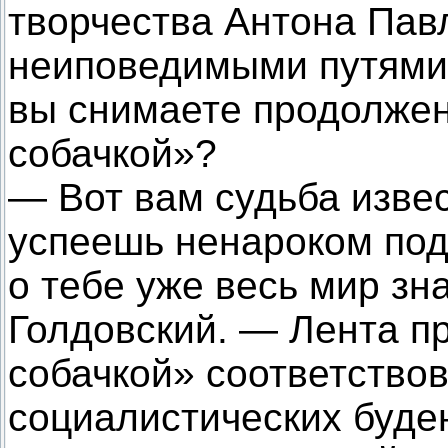
творчества Антона Пав
неиповедимыми путями 
вы снимаете продолже
собачкой»?
— Вот вам судьба извес
успеешь ненароком поду
о тебе уже весь мир зн
Голдовский. — Лента п
собачкой» соответствов
социалистических буден