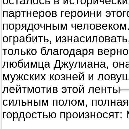
осталось в исторически
партнеров героини это
порядочным человеком.
ограбить, изнасиловать
только благодаря верно
любимца Джулиана, она
мужских козней и ловуш
лейтмотив этой ленты—
сильным полом, полная 
гордостью произносят: