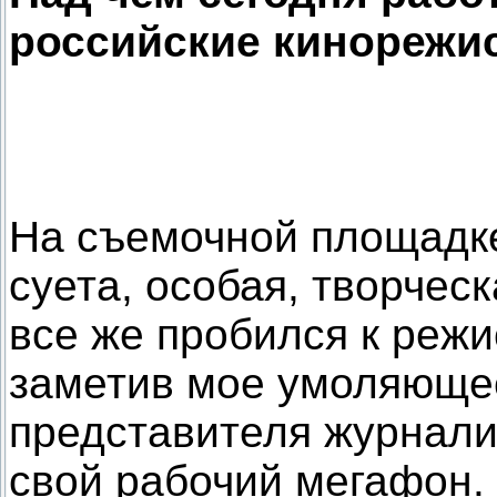
российские кинорежи
На съемочной площадке
суета, особая, творчес
все же пробился к режи
заметив мое умоляюще
представителя журнали
свой рабочий мегафон.