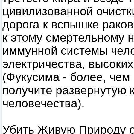
цивилизованной очистк
дорога к вспышке рако
к этому смертельному 
иммунной системы чело
электричества, высоких
(Фукусима - более, чем
получите развернутую 
человечества).
Убить Живую Природу ок