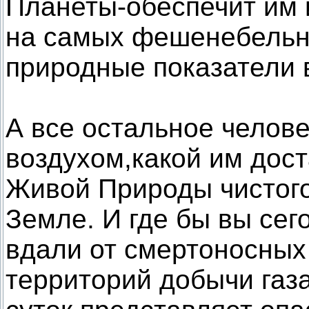
Планеты-обеспечит им 
на самых фешенебельны
природные показатели в
А все остальное челов
воздухом,какой им дост
Живой Природы чистого
Земле. И где бы вы сег
вдали от смертоносных
территорий добычи газа