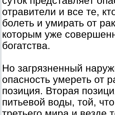
суток представляет опа
отравители и все те, кт
болеть и умирать от рак
которым уже совершенн
богатства.
Но загрязненный наруж
опасность умереть от ра
позиция. Вторая позици
питьевой воды, той, что
третьего мира и везде т