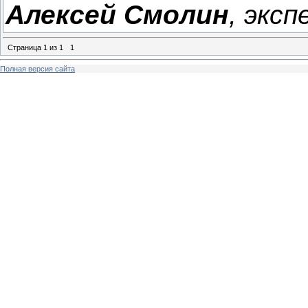
Алексей Смолин
, экс
Страница
1
из
1
1
Полная версия сайта