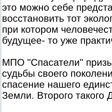
это можно себе предст
восстановить тот эколо
при котором человечест
будущее- то уже практ
МПО "Спасатели" призы
судьбы своего поколени
спасение нашего единст
Земли. Второго такого 