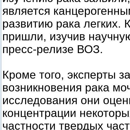
является канцерогенным
развитию рака легких. 
пришли, изучив научну
пресс-релизе ВОЗ.
Кроме того, эксперты 
возникновения рака моч
исследования они оцен
концентрации некоторых
частности твердых част