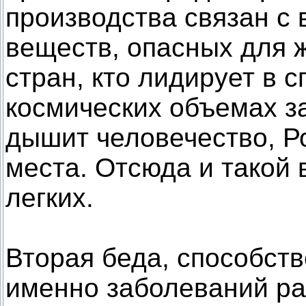
производства связан с
веществ, опасных для ж
стран, кто лидирует в с
космических объемах з
дышит человечество, Р
места. Отсюда и такой
легких.
Вторая беда, способст
именно заболеваний ра