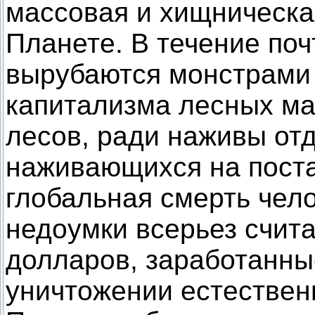
массовая и хищническа
Планете. В течение поч
вырубаются монстрами 
капитализма лесных ма
лесов, ради наживы от
наживающихся на поста
глобальная смерть чело
недоумки всерьез счит
долларов, заработанны
уничтожении естествен