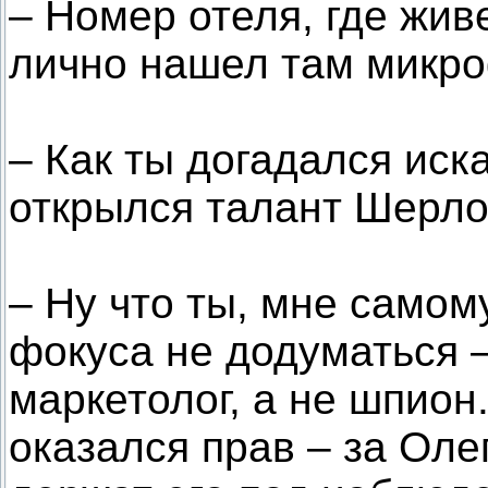
– Номер отеля, где жив
лично нашел там микро
– Как ты догадался иск
открылся талант Шерл
– Ну что ты, мне самом
фокуса не додуматься –
маркетолог, а не шпион
оказался прав – за Олег