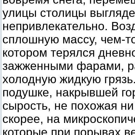
улицы столицы выгляд
непривлекательно. Воз
сплошную массу, чем-то
котором терялся дневн
зажженными фарами, ра
холодную жидкую грязь
подушке, накрывшей го
сырость, не похожая ни 
скорее, на микроскопич
которые при порывах в