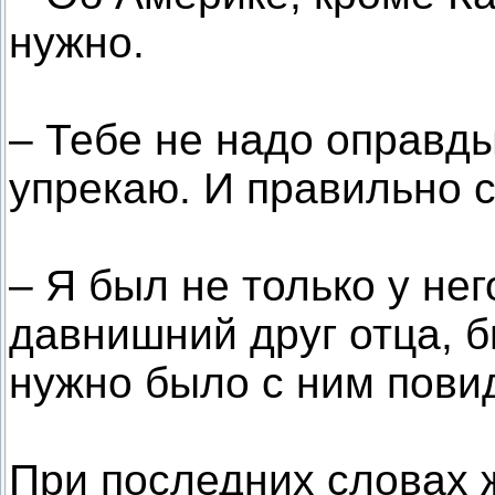
нужно.
– Тебе не надо оправды
упрекаю. И правильно с
– Я был не только у не
давнишний друг отца, 
нужно было с ним пови
При последних словах ж