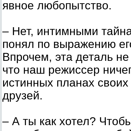
явное любопытство.
– Нет, интимными тайна
понял по выражению его
Впрочем, эта деталь не
что наш режиссер ничег
истинных планах своих
друзей.
– А ты как хотел? Чтоб