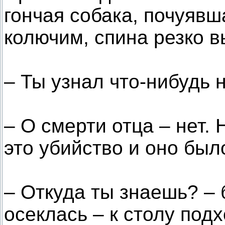
гончая собака, почуявша
колючим, спина резко 
– Ты узнал что-нибудь 
– О смерти отца – нет. 
это убийство и оно был
– Откуда ты знаешь? –
осеклась – к столу под