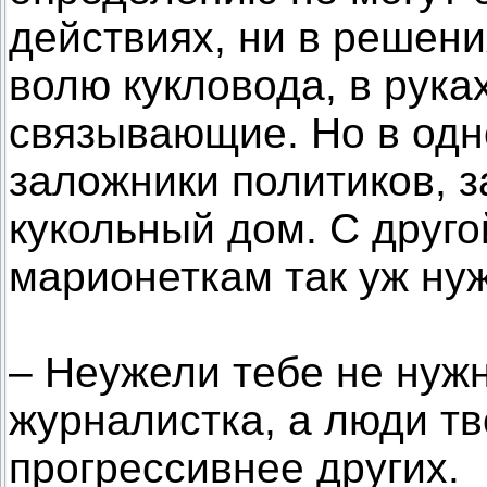
действиях, ни в решен
волю кукловода, в руках
связывающие. Но в одно
заложники политиков, з
кукольный дом. С друго
марионеткам так уж ну
– Неужели тебе не нуж
журналистка, а люди т
прогрессивнее других.