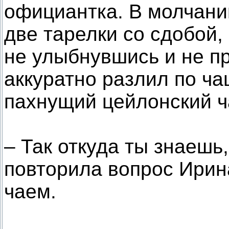
официантка. В молчании
две тарелки со сдобой,
не улыбнувшись и не п
аккуратно разлил по ча
пахнущий цейлонский ч
– Так откуда ты знаешь,
повторила вопрос Ирин
чаем.