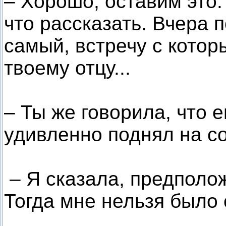
– Хорошо, оставим это.
что рассказать. Вчера 
самый, встречу с котор
твоему отцу...
– Ты же говорила, что 
удивленно поднял на со
– Я сказала, предполож
Тогда мне нельзя было 