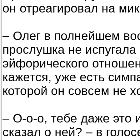
он отреагировал на ми
– Олег в полнейшем во
прослушка не испугала 
эйфорического отношени
кажется, уже есть симп
которой он совсем не х
– О-о-о, тебе даже это 
сказал о ней? – в гол