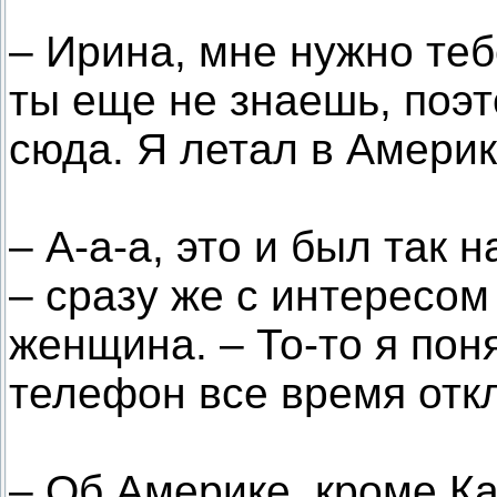
– Ирина, мне нужно теб
ты еще не знаешь, поэт
сюда. Я летал в Америку
– А-а-а, это и был так
– сразу же с интересо
женщина. – То-то я пон
телефон все время отк
– Об Америке, кроме Ка