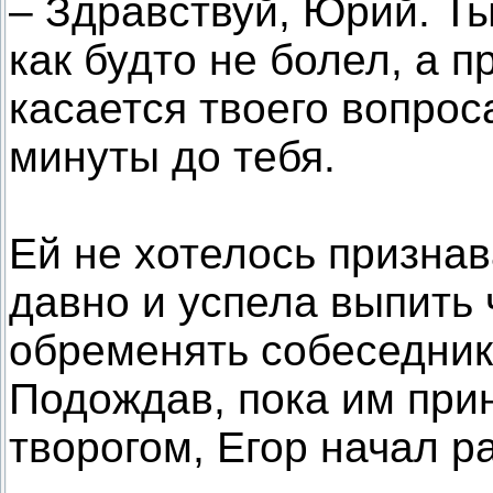
– Здравствуй, Юрий. Т
как будто не болел, а п
касается твоего вопрос
минуты до тебя.
Ей не хотелось признав
давно и успела выпить
обременять собеседни
Подождав, пока им прин
творогом, Егор начал р