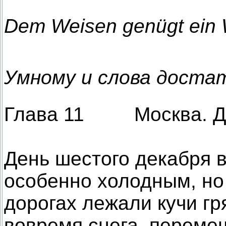
Dem Weisen genügt ein 
Умному и слова доста
Глава 11 Москва. Де
День шестого декабря 
особенно холодным, но
дорогах лежали кучи гр
вовремя снега, перемеш