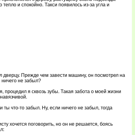
тепло и спокойно. Такси появилось из-за угла и
ул дверцу. Прежде чем завести машину, он посмотрел на
, ничего не забыл?
я, процедил я сквозь зубы. Такая забота о моей жизни
 навязчивой.
и ты что-то забыл. Ну, если ничего не забыл, тогда
сту хочется поговорить, но он не решается, боясь
л: