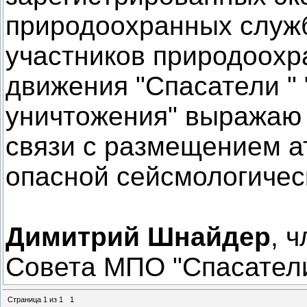
природоохранных служб
участников природоохр
движения "Спасатели "
уничтожения" выражаю 
связи с размещением а
опасной сейсмологичес
Димитрий Шнайдер
, 
Совета МПО "Спасател
Страница
1
из
1
1