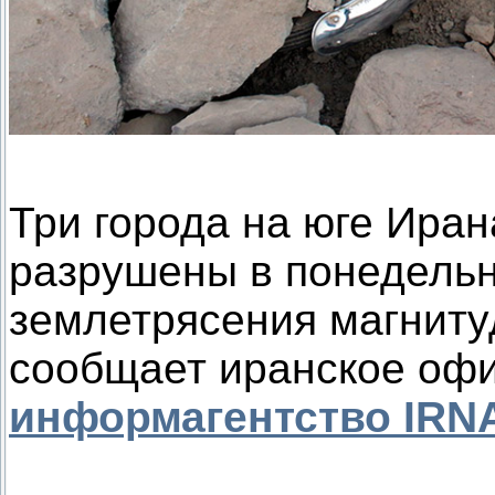
Три города на юге Иран
разрушены в понедельн
землетрясения магниту
сообщает иранское оф
информагентство IRN