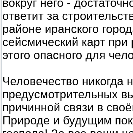
вокруг него - достаточн
ответит за строительст
районе иранского горо
сейсмический карт при
этого опасного для чел
Человечество никогда 
предусмотрительных вы
причинной связи в сво
Природе и будущим пок