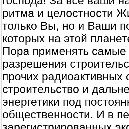
господа! За все ваши 
ритма и целостности Ж
только Вы, но и Ваши 
которых на этой планете
Пора применять самые
разрешения строительс
прочих радиоактивных о
строительство и дальн
энергетики под постоя
общественности. И в п
зарегистрированных эк