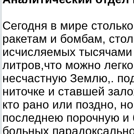
Сегодня в мире столько
ракетам и бомбам, стол
исчисляемых тысячами
литров,что можно легко
несчастную Землю,. по
ниточке и ставшей зал
кто рано или поздно, н
последнею порочную и
больных парадоксальн