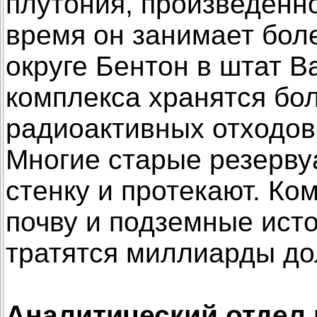
плутония, произведенн
время он занимает боле
округе Бентон в штат В
комплекса хранятся бо
радиоактивных отходов
Многие старые резерву
стенку и протекают. Ко
почву и подземные исто
тратятся миллиарды до
Аналитический отдел п