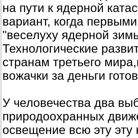
на пути к ядерной ката
вариант, когда первыми
"веселуху ядерной зим
Технологические разви
странам третьего мира,
вожачки за деньги гото
У человечества два вы
природоохранных движе
освещение всю эту эту 