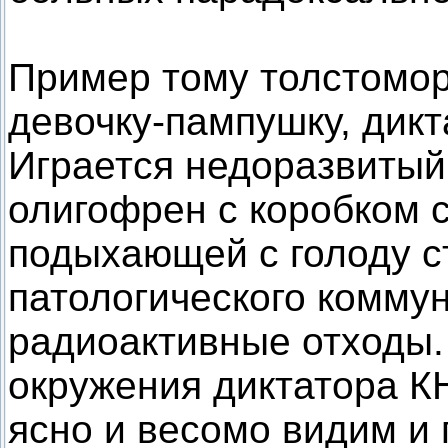
Пример тому толстомор
девочку-пампушку, дик
Играется недоразвитый
олигофрен с коробком с
подыхающей с голоду с
патологического коммун
радиоактивные отходы. 
окружения диктатора К
ясно и весомо видим и 