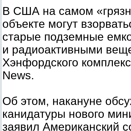
В США на самом «гряз
объекте могут взорват
старые подземные емко
и радиоактивными веще
Хэнфордского комплек
News.
Об этом, накануне обс
канидатуры нового мин
заявил Американский с