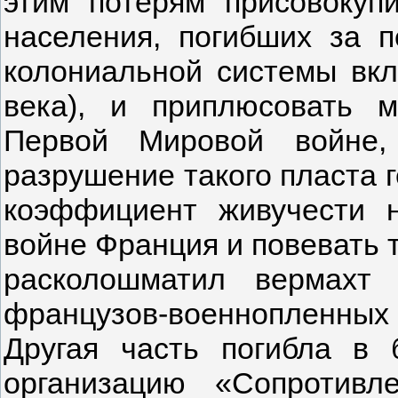
этим потерям присовокуп
населения, погибших за п
колониальной системы вкл
века), и приплюсовать 
Первой Мировой войне,
разрушение такого пласта 
коэффициент живучести 
войне Франция и повевать т
расколошматил вермахт
французов-военнопленных 
Другая часть погибла в 
организацию «Сопротив