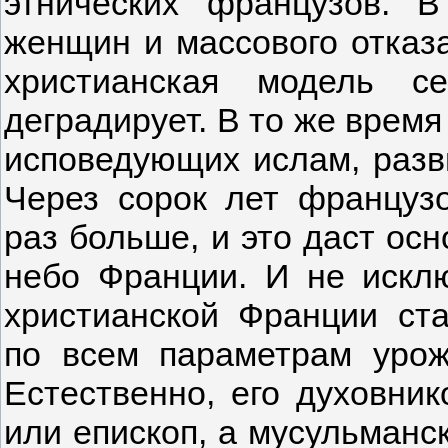
этнических французов. 
женщин и массового отказа
христианская модель с
деградирует. В то же врем
исповедующих ислам, разв
Через сорок лет французо
раз больше, и это даст ос
небо Франции. И не исклю
христианской Франции ст
по всем параметрам уро
Естественно, его духовник
или епископ, а мусульманс