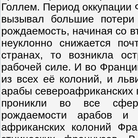
Голлем. Период оккупации Ф
вызывал большие потери 
рождаемость, начиная со в
неуклонно снижается поч
странах, то возникла ос
рабочей силе. И во Франц
из всех её колоний, и ль
арабы североафриканских г
проникли во все сфер
рождаемости арабов и 
африканских колоний Фр