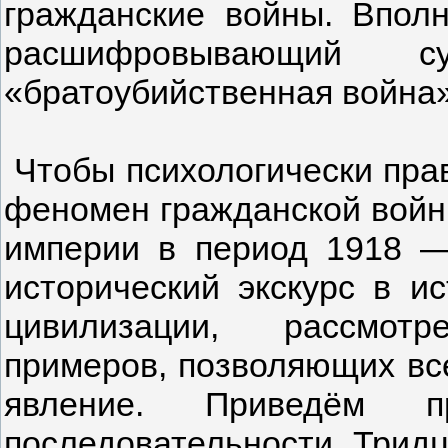
гражданские войны. Впол
расшифровывающий
«братоубийственная война»
Чтобы психологически прав
феномен гражданской войн
империи в период 1918 — 
исторический экскурс в и
цивилизации, рассмотр
примеров, позволяющих вс
явление. Приведём п
последовательности. Тридц