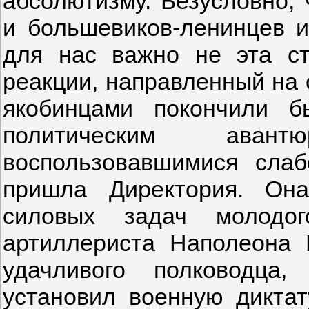
абсолютизму. Безусловно, 
и большевиков-ленинцев и
для нас важно не эта с
реакции, направленный на 
якобинцами покончили 
политическим аван
воспользовавшимися слаб
пришла Директория. Он
силовых задач молодог
артиллериста Наполеона 
удачливого полководца
установил военную диктат