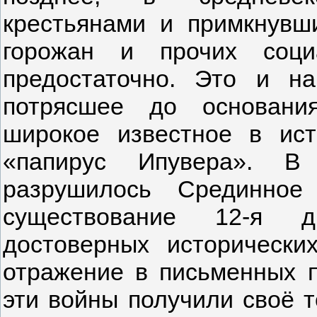
крестьянами и примкнув
горожан и прочих соци
предостаточно. Это и н
потрясшее до основани
широкое известное в ист
«папирус Ипувера». В 
разрушилось Срединное
существование 12-я д
достоверных исторически
отражение в письменных п
эти войны получили своё 