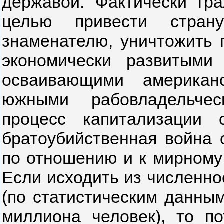
державой. Фактически г
целью привести стран
знаменателю, уничтожить 
экономически развитыми
осваивающими американ
южными рабовладельчес
процесс капитализации
братоубийственная война 
по отношению и к мирному
Если исходить из численно
(по статистическим данным
миллиона человек), то п