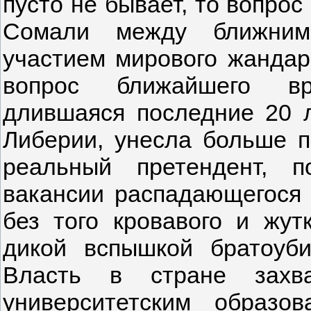
пусто не бывает, то вопро
Сомали между ближним
участием мирового жанда
вопрос ближайшего вр
длившаяся последние 20 
Либерии, унесла больше п
реальный претендент, 
вакансии распадающегося 
без того кровавого и жут
дикой вспышкой братоуб
Власть в стране захва
университетским образо