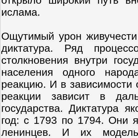
открыло широкий путь в
ислама.
Ощутимый урон живучести
диктатура. Ряд процес
столкновения внутри гос
населения одного народ
реакцию. И в зависимости 
реакции зависит в дал
государства. Диктатура я
год: с 1793 по 1794. Они 
ленинцев. И их модель