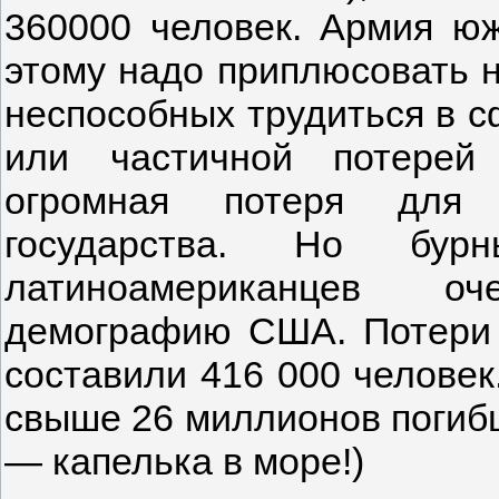
360000 человек. Армия юж
этому надо приплюсовать н
неспособных трудиться в с
или частичной потерей
огромная потеря для м
государства. Но бур
латиноамериканцев о
демографию США. Потери
составили 416 000 челове
свыше 26 миллионов погибш
— капелька в море!)