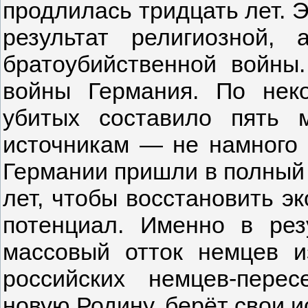
продлилась тридцать лет. 
результат религиозной
братоубийственной войны
войны Германия. По неко
убитых составило пять 
источникам — не намного 
Германии пришли в полный 
лет, чтобы восстановить э
потенциал. Именно в рез
массовый отток немцев и
российских немцев-пере
новую Родину, берёт свои и