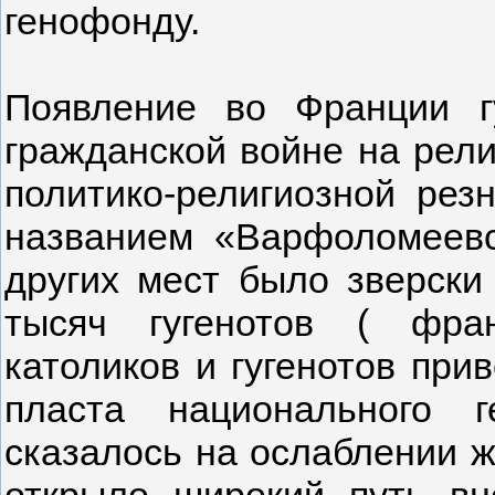
генофонду.
Появление во Франции г
гражданской войне на рели
политико-религиозной резн
названием «Варфоломеевс
других мест было зверски
тысяч гугенотов ( фран
католиков и гугенотов пр
пласта национального 
сказалось на ослаблении ж