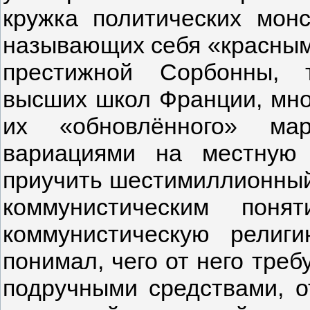
кружка политических монс
называющих себя «красным
престижной Сорбонны, т
высших школ Франции, мно
их «обновлённого» мар
вариациями на местную
приучить шестимиллионный
коммунистическим поня
коммунистическую религ
понимал, чего от него треб
подручными средствами, о