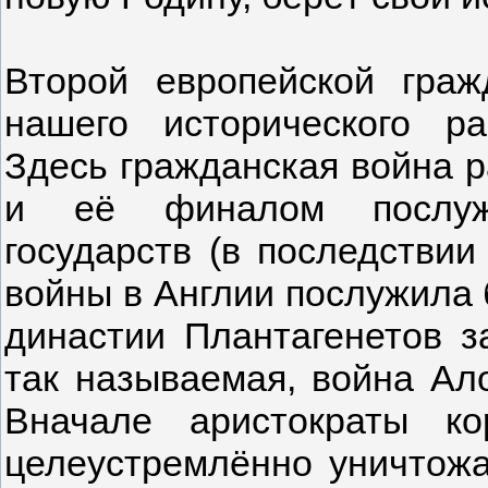
Второй европейской граж
нашего исторического ра
Здесь гражданская война р
и её финалом послужи
государств (в последстви
войны в Англии послужила 
династии Плантагенетов з
так называемая, война Ало
Вначале аристократы ко
целеустремлённо уничтожа