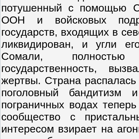
потушенный с помощью С
ООН и войсковых подра
государств, входящих в се
ликвидирован, и угли ег
Сомали, полностью
государственность, выз
жертвы. Страна распалась 
поголовный бандитизм 
пограничных водах тепер
сообщество с пристальн
интересом взирает на агон