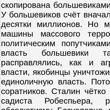
скопирована большевиками.
У большевиков счёт вначал
десятки миллионов. Но м
машины массового терр
политическим попутчика
власть большевики 
расправлялись, как и а
власти, якобинцы уничтожи
единоличную власть. Пото
соратников. Сталин чётко
садиста Робеспьера, 